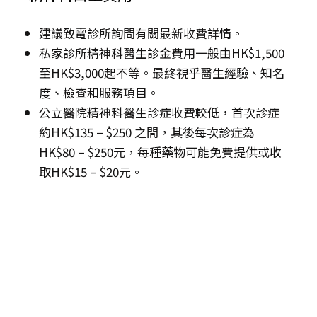
建議致電診所詢問有關最新收費詳情。
私家診所精神科醫生診金費用一般由HK$1,500
至HK$3,000起不等。最終視乎醫生經驗、知名
度、檢查和服務項目。
公立醫院精神科醫生診症收費較低，首次診症
約HK$135 – $250 之間，其後每次診症為
HK$80 – $250元，每種藥物可能免費提供或收
取HK$15 – $20元。