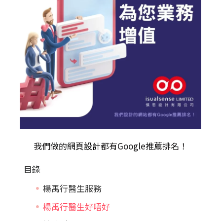
我們做的
網頁設計
都有Google推薦排名！
目錄
楊禹行醫生服務
楊禹行醫生好唔好