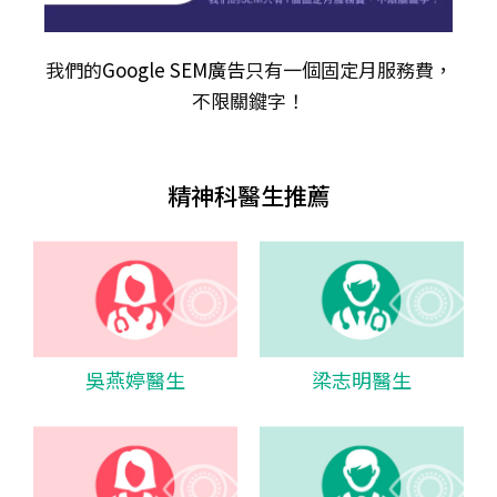
我們的
Google SEM廣告
只有一個固定月服務費，
不限關𨫡字！
精神科醫生推薦
吳燕婷醫生
梁志明醫生