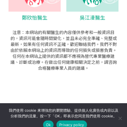
鄭欣怡醫生
吳江漫醫生
注意：本網站的有關醫生的內容僅供參考和一般資訊目
的，資訊可能會隨時間變化，並且未必完全準確、完整或
最新，如果有任何資訊不正確，歡迎聯絡我們。我們不對
由於依賴本網站上的資訊而導致的任何損失或損害負責。
任何在本網站上提供的資訊都不應視為替代專業醫療建
議、診斷或治療。在做出任何健康相關決定之前，請咨詢
合格醫療專業人員的建議。
seo公司
|
sem公司
|
網頁設計
|
網頁設計公司
by isualsense
我們使用 cookie 來增強您的瀏覽體驗、提供個人化廣告或內容以及
分析我們的流量。按一下「OK」即表示您同意我們使用 cookie。
關於
隱私政策
使用條款
Ok
Privacy policy