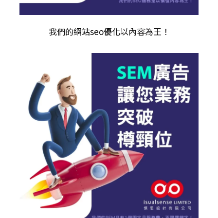
我們的
網站seo優化
以內容為王！