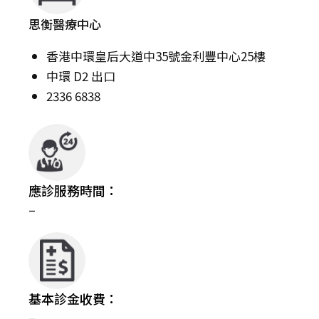
思衡醫療中心
香港中環皇后大道中35號金利豐中心25樓
中環 D2 出口
2336 6838
應診服務時間：
–
基本診金收費：
–