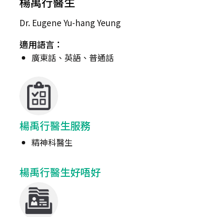
楊禹行醫生
Dr. Eugene Yu-hang Yeung
適用語言：
廣東話、英語、普通話
楊禹行醫生服務
精神科醫生
楊禹行醫生好唔好