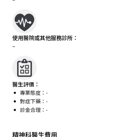
使用醫院或其他服務診所：
–
醫生評價：
專業態度：-
對症下藥：-
診金合理：-
精神科醫生費用