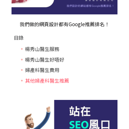
我們做的
網頁設計
都有Google推薦排名！
目錄
楊秀山醫生服務
楊秀山醫生好唔好
婦產科醫生費用
其他婦產科醫生推薦