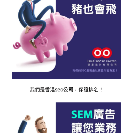
我們是
香港seo公司
，保證排名！