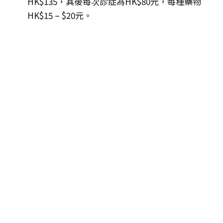
HK$135，其後每次診症為HK$80元，每種藥物
HK$15 – $20元。