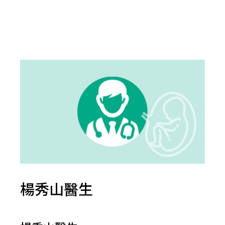
楊秀山醫生