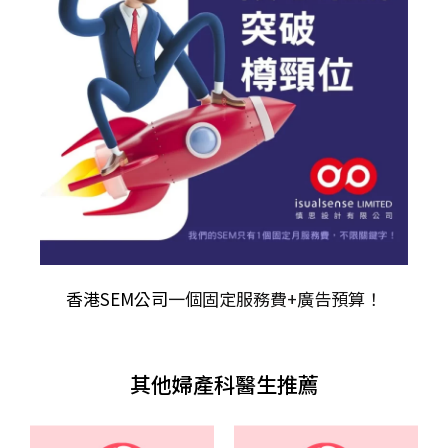
香港SEM公司
一個固定服務費+廣告預算！
其他婦產科醫生推薦