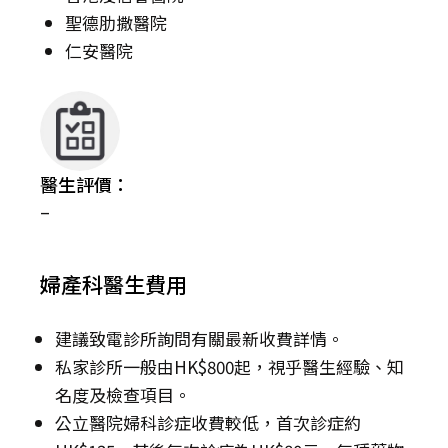
聖德肋撒醫院
仁安醫院
醫生評價：
–
婦產科醫生費用
建議致電診所詢問有關最新收費詳情。
私家診所一般由HK$800起，視乎醫生經驗、知
名度及檢查項目。
公立醫院婦科診症收費較低，首次診症約