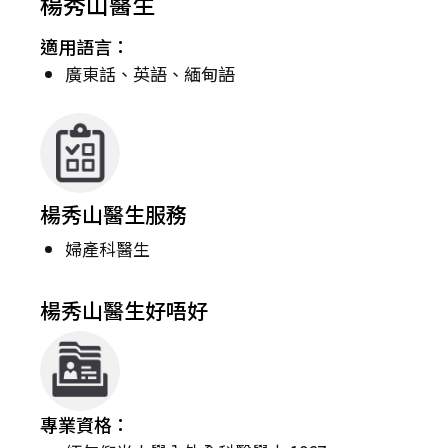
楊秀山醫生
適用語言：
廣東話、英語、緬甸語
楊秀山醫生服務
婦產科醫生
楊秀山醫生好唔好
專業資格：