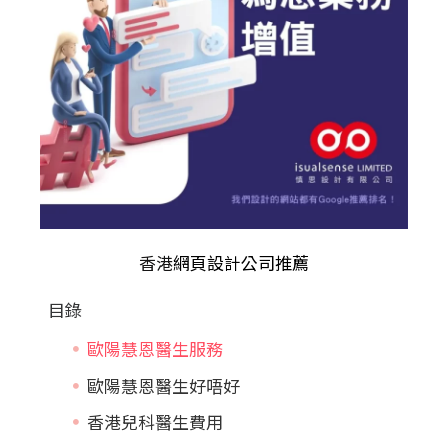
香港
網頁設計公司推薦
目錄
歐陽慧恩醫生服務
歐陽慧恩醫生好唔好
香港兒科醫生費用