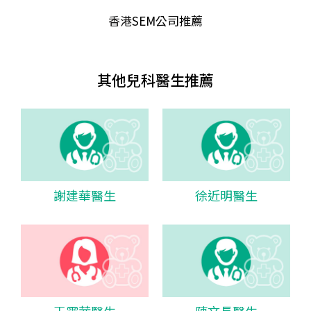
香港
SEM公司推薦
其他兒科醫生推薦
謝建華醫生
徐近明醫生