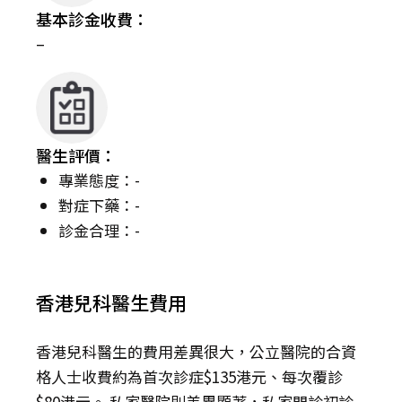
基本診金收費：
–
醫生評價：
專業態度：-
對症下藥：-
診金合理：-
香港兒科醫生費用
香港兒科醫生的費用差異很大，公立醫院的合資
格人士收費約為首次診症$135港元、每次覆診
$80港元。 私家醫院則差異顯著，私家門診初診