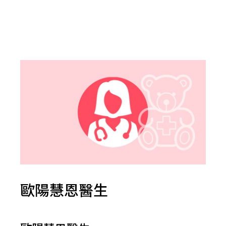
歐陽慧恩醫生