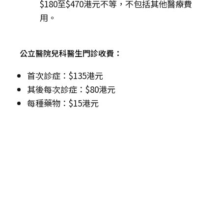
$180至$470港元不等，不包括其他醫療費
用。
公立醫院兒科醫生門診收費：
首次診症：$135港元
其後每次診症：$80港元
每種藥物：$15港元