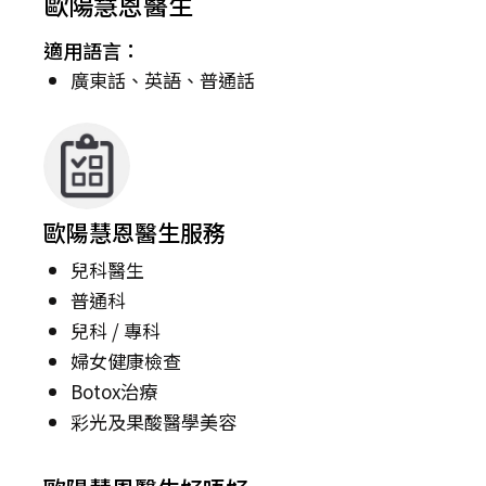
歐陽慧恩醫生
適用語言：
廣東話、英語、普通話
歐陽慧恩醫生服務
兒科醫生
普通科
兒科 / 專科
婦女健康檢查
Botox治療
彩光及果酸醫學美容