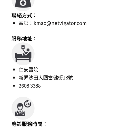
聯絡方式：
電郵：
kmao@netvigator.com
服務地址：
仁安醫院
新界沙田大圍富健街18號
2608 3388
應診服務時間：