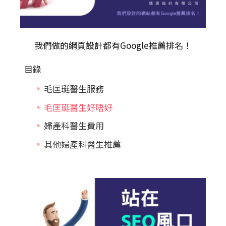
我們做的
網頁設計
都有Google推薦排名！
目錄
毛匡珽醫生服務
毛匡珽醫生好唔好
婦產科醫生費用
其他婦產科醫生推薦