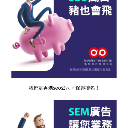
我們是
香港seo公司
，保證排名！