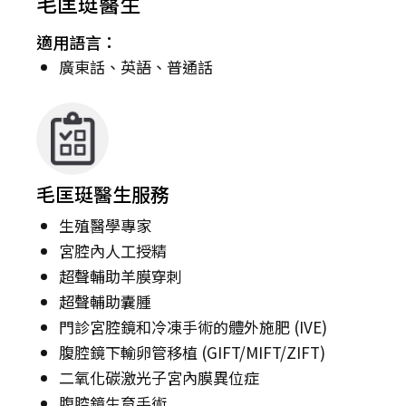
毛匡珽醫生
適用語言：
廣東話、英語、普通話
毛匡珽醫生服務
生殖醫學專家
宮腔內人工授精
超聲輔助羊膜穿刺
超聲輔助囊腫
門診宮腔鏡和冷凍手術的體外施肥 (IVE)
腹腔鏡下輸卵管移植 (GIFT/MIFT/ZIFT)
二氧化碳激光子宮內膜異位症
腹腔鏡生育手術