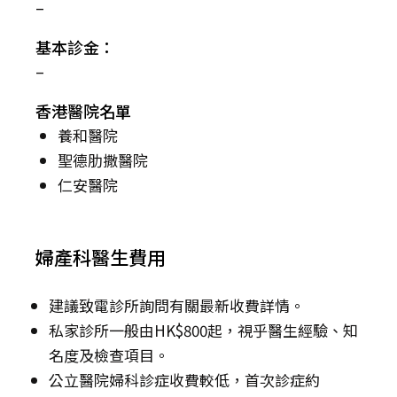
–
基本診金：
–
香港醫院名單
養和醫院
聖德肋撒醫院
仁安醫院
婦產科醫生費用
建議致電診所詢問有關最新收費詳情。
私家診所一般由HK$800起，視乎醫生經驗、知
名度及檢查項目。
公立醫院婦科診症收費較低，首次診症約