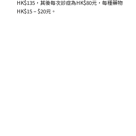
HK$135，其後每次診症為HK$80元，每種藥物
HK$15 – $20元。