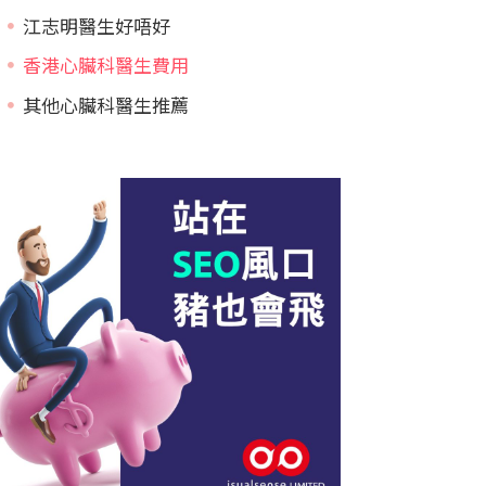
江志明醫生好唔好
香港心臟科醫生費用
其他心臟科醫生推薦