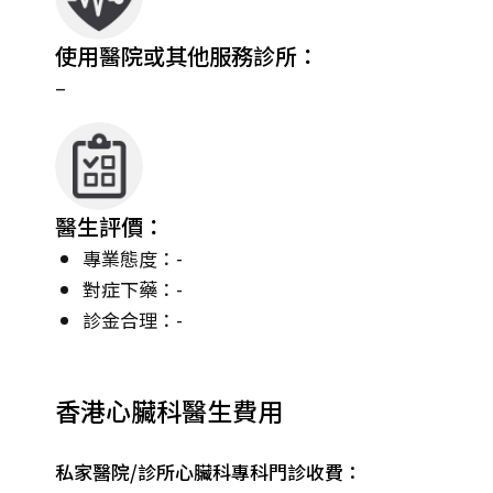
使用醫院或其他服務診所：
–
醫生評價：
專業態度：-
對症下藥：-
診金合理：-
香港心臟科醫生費用
私家醫院/診所心臟科專科門診收費：