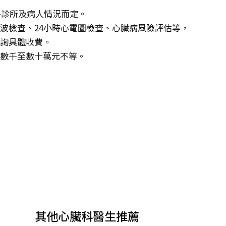
視乎診所及病人情況而定。
波檢查、24小時心電圖檢查、心臟病風險評估等，
詢具體收費。
由數千至數十萬元不等。
其他心臟科醫生推薦