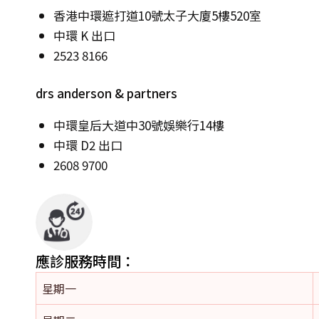
香港中環遮打道10號太子大廈5樓520室
中環 K 出口
2523 8166
drs anderson & partners
中環皇后大道中30號娛樂行14樓
中環 D2 出口
2608 9700
應診服務時間：
星期一