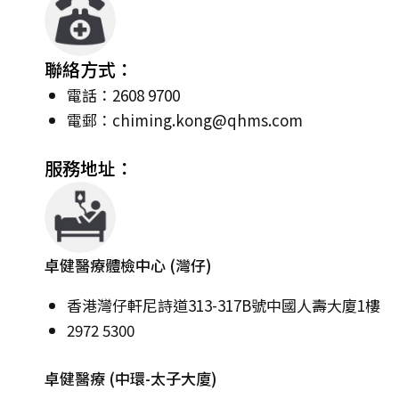
聯絡方式：
電話：2608 9700
電郵：
chiming.kong@qhms.com
服務地址：
卓健醫療體檢中心 (灣仔)
香港灣仔軒尼詩道313-317B號中國人壽大廈1樓
2972 5300
卓健醫療 (中環-太子大廈)