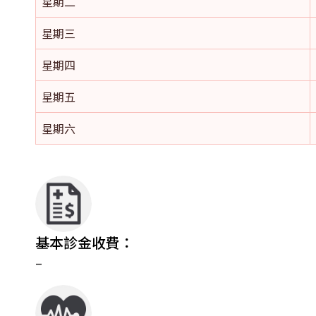
星期二
星期三
星期四
星期五
星期六
基本診金收費：
–