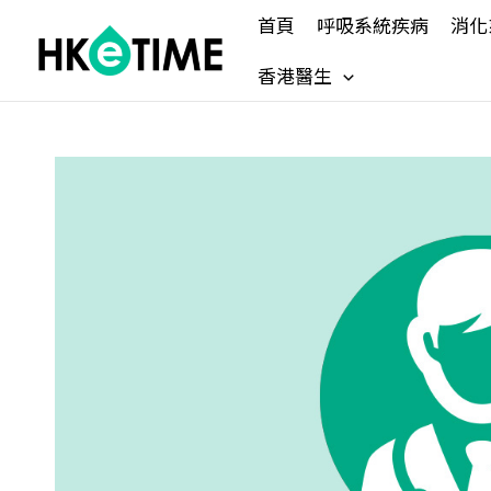
Skip
首頁
呼吸系統疾病
消化
to
content
香港醫生