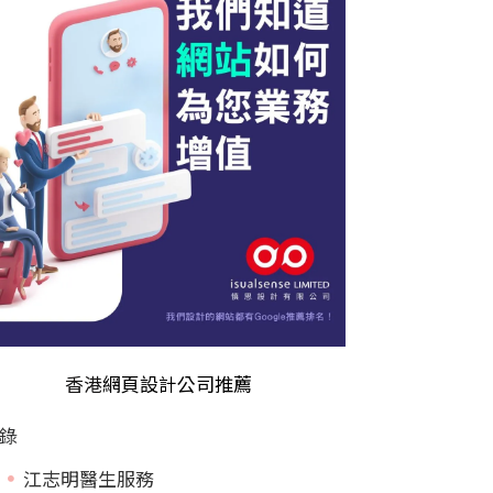
香港
網頁設計公司推薦
錄
江志明醫生服務