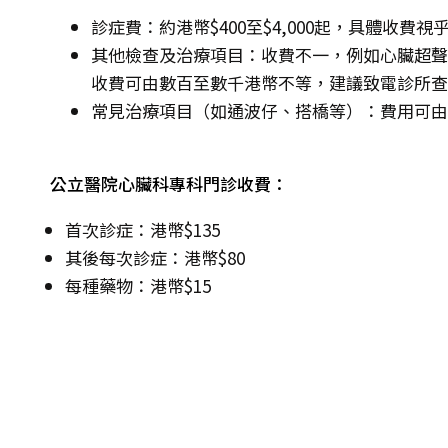
診症費：約港幣$400至$4,000起，具體收費
其他檢查及治療項目：收費不一，例如心臟超聲
收費可由數百至數千港幣不等，建議致電診所查
常見治療項目（如通波仔、搭橋等）：費用可
公立醫院心臟科專科門診收費：
首次診症：港幣$135
其後每次診症：港幣$80
每種藥物：港幣$15