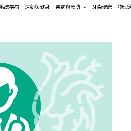
系統疾病
運動與健身
疾病與預防
牙齒健康
物理