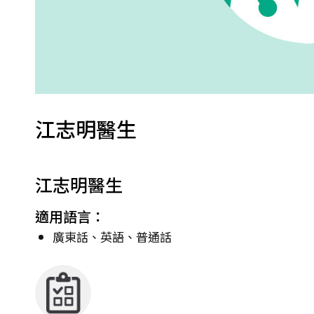
江志明醫生
江志明醫生
適用語言：
廣東話、英語、普通話