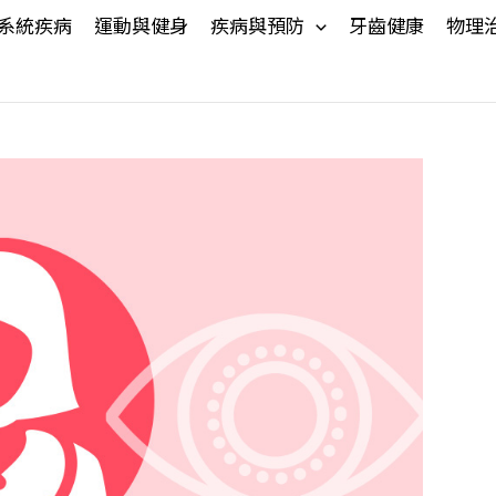
系統疾病
運動與健身
疾病與預防
牙齒健康
物理