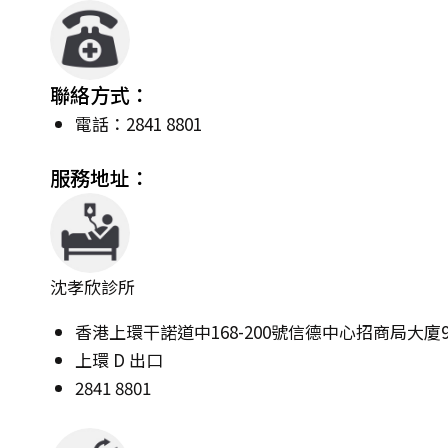
聯絡方式：
電話：2841 8801
服務地址：
沈孝欣診所
香港上環干諾道中168-200號信德中心招商局大廈9
上環 D 出口
2841 8801