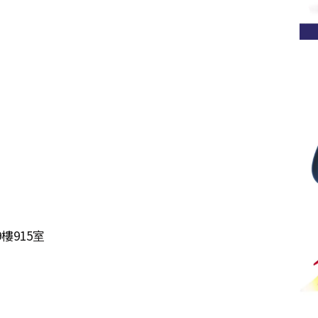
樓915室