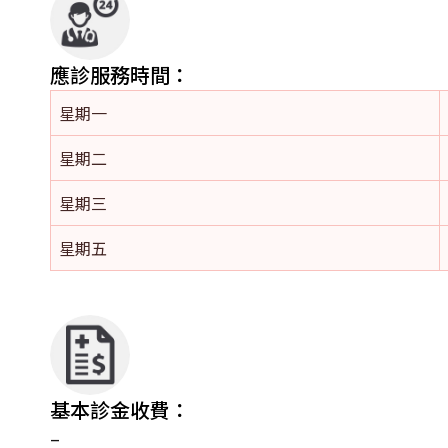
應診服務時間：
星期一
星期二
星期三
星期五
基本診金收費：
–