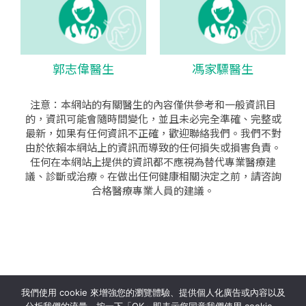
郭志偉醫生
馮家驃醫生
注意：本網站的有關醫生的內容僅供參考和一般資訊目
的，資訊可能會隨時間變化，並且未必完全準確、完整或
最新，如果有任何資訊不正確，歡迎聯絡我們。我們不對
由於依賴本網站上的資訊而導致的任何損失或損害負責。
任何在本網站上提供的資訊都不應視為替代專業醫療建
議、診斷或治療。在做出任何健康相關決定之前，請咨詢
合格醫療專業人員的建議。
seo公司
|
sem公司
|
網頁設計
|
網頁設計公司
by isualsense
我們使用 cookie 來增強您的瀏覽體驗、提供個人化廣告或內容以及