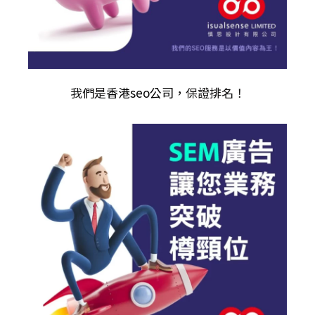
我們是
香港seo公司
，保證排名！