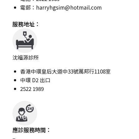
電郵：
harryhgsim@hotmail.com
服務地址：
沈福源診所
香港中環皇后大道中33號萬邦行1108室
中環 D2 出口
2522 1989
應診服務時間：
–