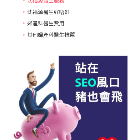
沈福源醫生服務
沈福源醫生好唔好
婦產科醫生費用
其他婦產科醫生推薦