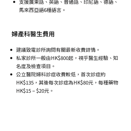
支援廣東話、英語、普通話、印尼語、德語、
馬來西亞語6種語言。
婦產科醫生費用
建議致電診所詢問有關最新收費詳情。
私家診所一般由HK$800起，視乎醫生經驗、知
名度及檢查項目。
公立醫院婦科診症收費較低，首次診症約
HK$135，其後每次診症為HK$80元，每種藥物
HK$15 – $20元。