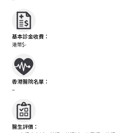
基本診金收費：
港幣$-
香港醫院名單：
–
醫生評價：