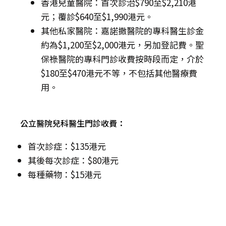
香港兒童醫院：首次診治$790至$2,210港
元；覆診$640至$1,990港元。
其他私家醫院：嘉諾撒醫院的專科醫生診金
約為$1,200至$2,000港元，另加登記費。聖
保祿醫院的專科門診收費按時段而定，介於
$180至$470港元不等，不包括其他醫療費
用。
公立醫院兒科醫生門診收費：
首次診症：$135港元
其後每次診症：$80港元
每種藥物：$15港元