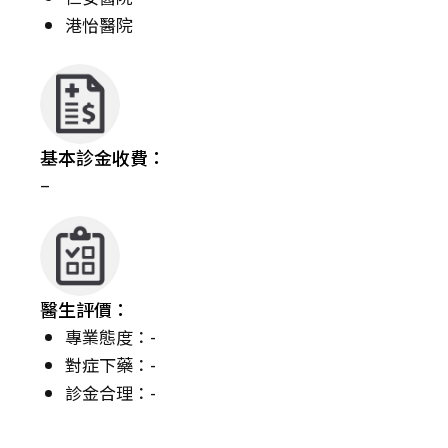
港怡醫院
基本診金收費：
–
醫生評價：
專業態度：-
對症下藥：-
診金合理：-