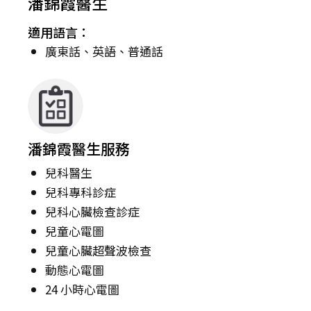
潘錦霞醫生
適用語言：
廣東話、英語、普通話
潘錦霞醫生服務
兒科醫生
兒科專科診症
兒科心臟檢查診症
兒童心電圖
兒童心臟超聲波檢查
動態心電圖
24 小時心電圖​