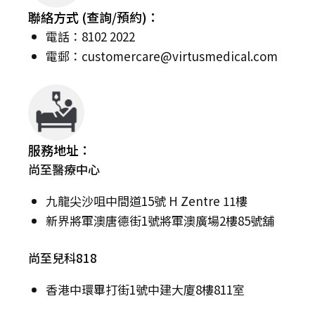
聯絡方式 (查詢/預約)：
電話：8102 2022
電郵：
customercare@virtusmedical.com
服務地址：
尚至醫療中心
九龍尖沙咀中間道15號 H Zentre 11樓
新界將軍澳唐德街1號將軍澳廣場2樓85號舖
尚至兒科818
香港中環畢打街1號中建大廈8樓811室