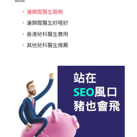
潘錦霞醫生服務
潘錦霞醫生好唔好
香港兒科醫生費用
其他兒科醫生推薦