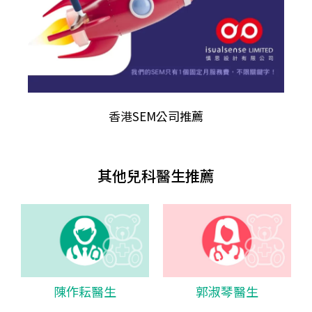
香港
SEM公司推薦
其他兒科醫生推薦
陳作耘醫生
郭淑琴醫生