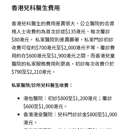
香港兒科醫生費用
香港兒科醫生的費用差異很大，公立醫院的合資
格人士收費約為首次診症$135港元、每次覆診
$80港元。 私家醫院則差異顯著，私家門診初診
收費可從約$700港元至$2,000港元不等，覆診費
用約在$600港元至$1,900港元之間，而香港兒童
醫院的私家服務費用則更高，初診每次收費介於
$790至$2,210港元。
私家醫院/診所兒科醫生收費：
港怡醫院：初診$800至$1,200港元；覆診
$600至$1,000港元。
香港港安醫院：兒科門診診金$800至$1,000
港元。