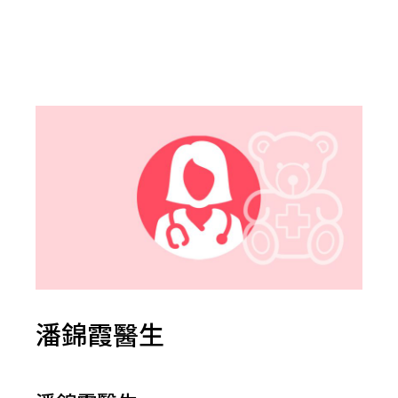
潘錦霞醫生