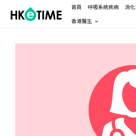
Skip
首頁
呼吸系統疾病
消化
to
content
香港醫生