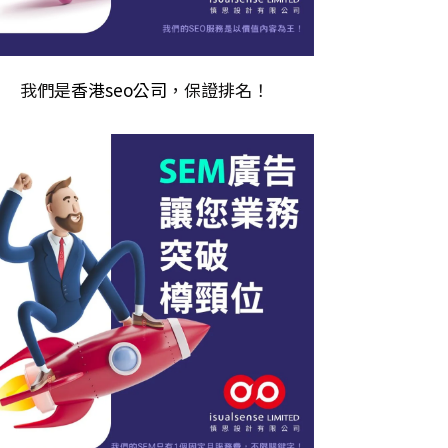
我們是
香港seo公司
，保證排名！