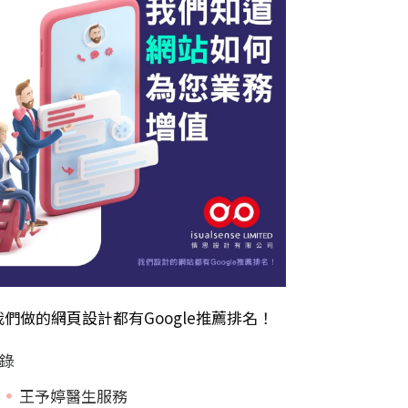
我們做的
網頁設計
都有Google推薦排名！
錄
王予婷醫生服務