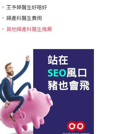
王予婷醫生好唔好
婦產科醫生費用
其他婦產科醫生推薦