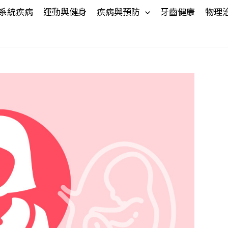
系統疾病
運動與健身
疾病與預防
牙齒健康
物理