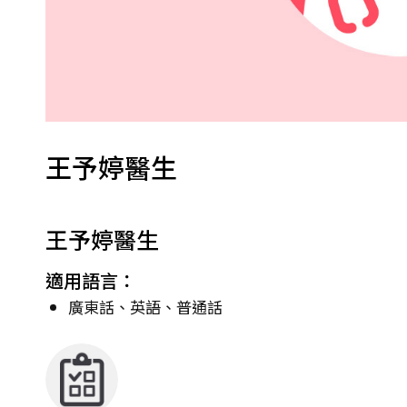
王予婷醫生
王予婷醫生
適用語言：
廣東話、英語、普通話