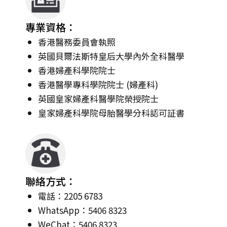
專業資格：
香港醫務委員會執照
英國貝爾法斯特皇后大學內外全科醫學
香港婦產科學院院士
香港醫學專科學院院士 (婦產科)
英國皇家婦產科醫學院榮授院士
皇家婦產科學院母胎醫學分科認可証書
聯絡方式：
電話：2205 6783
WhatsApp：5406 8323
WeChat：5406 8323