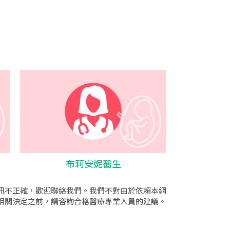
布莉安妮醫生
訊不正確，歡迎聯絡我們。我們不對由於依賴本網
相關決定之前，請咨詢合格醫療專業人員的建議。