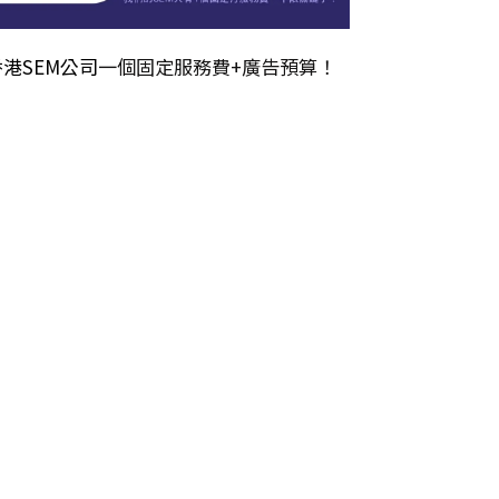
香港SEM公司
一個固定服務費+廣告預算！