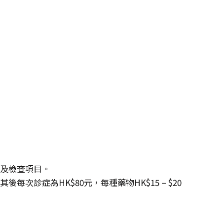
度及檢查項目。
每次診症為HK$80元，每種藥物HK$15 – $20