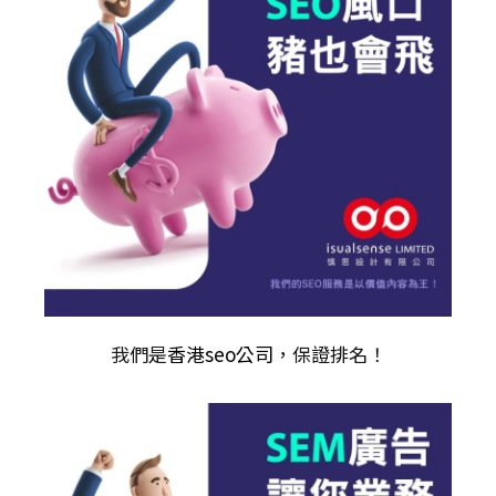
我們是
香港seo公司
，保證排名！