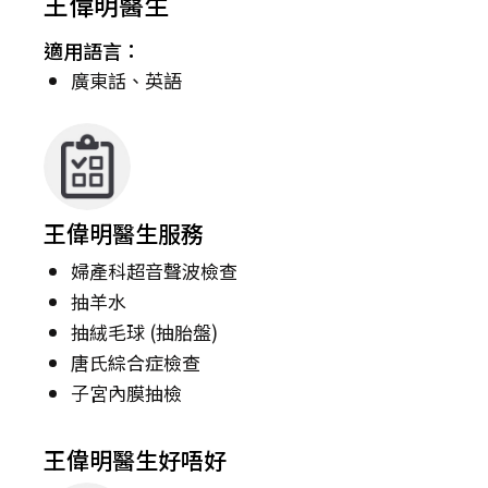
王偉明醫生
適用語言：
廣東話、英語
王偉明醫生服務
婦產科超音聲波檢查
抽羊水
抽絨毛球 (抽胎盤)
唐氏綜合症檢查
子宮內膜抽檢
王偉明醫生好唔好