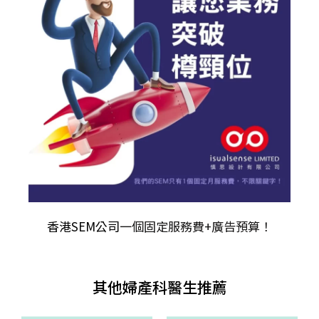
香港SEM公司
一個固定服務費+廣告預算！
其他婦產科醫生推薦