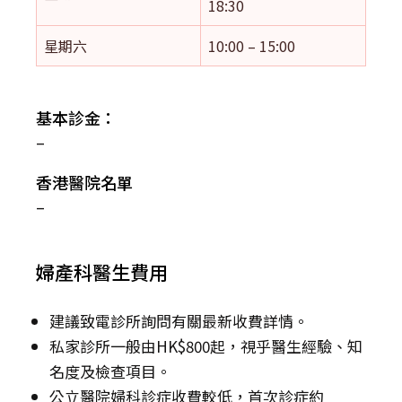
18:30
星期六
10:00 – 15:00
基本診金：
–
香港醫院名單
–
婦產科醫生費用
建議致電診所詢問有關最新收費詳情。
私家診所一般由HK$800起，視乎醫生經驗、知
名度及檢查項目。
公立醫院婦科診症收費較低，首次診症約