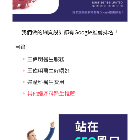
我們做的
網頁設計
都有Google推薦排名！
目錄
王偉明醫生服務
王偉明醫生好唔好
婦產科醫生費用
其他婦產科醫生推薦