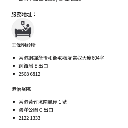
服務地址：
王偉明診所
香港銅鑼灣怡和街48號麥當奴大廈604室
銅鑼灣 E 出口
2568 6812
港怡醫院
香港黃竹坑南風徑 1 號
海洋公園 C 出口
2122 1333