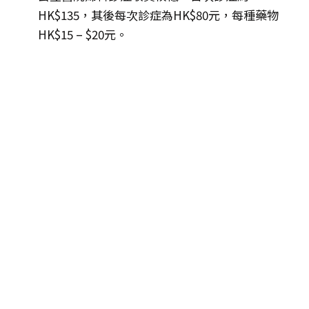
HK$135，其後每次診症為HK$80元，每種藥物
HK$15 – $20元。