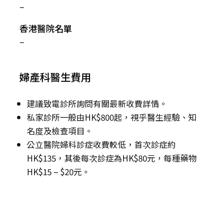
–
香港醫院名單
–
婦產科醫生費用
建議致電診所詢問有關最新收費詳情。
私家診所一般由HK$800起，視乎醫生經驗、知
名度及檢查項目。
公立醫院婦科診症收費較低，首次診症約
HK$135，其後每次診症為HK$80元，每種藥物
HK$15 – $20元。