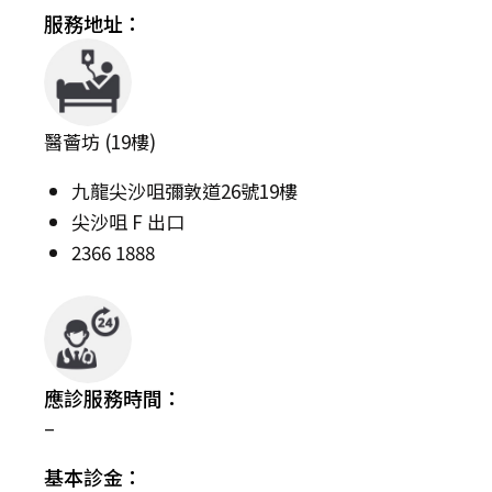
服務地址：
醫薈坊 (19樓)
九龍尖沙咀彌敦道26號19樓
尖沙咀 F 出口
2366 1888
應診服務時間：
–
基本診金：