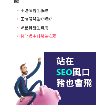
目錄
王培儀醫生服務
王培儀醫生好唔好
婦產科醫生費用
其他婦產科醫生推薦