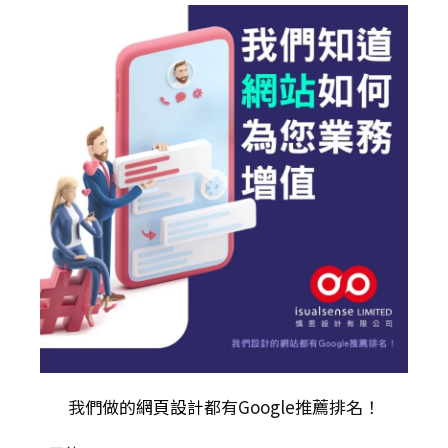
我們做的
網頁設計
都有Google推薦排名！