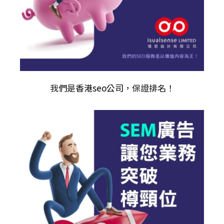
我們是
香港seo公司
，保證排名！