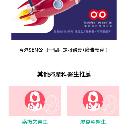
香港SEM公司
一個固定服務費+廣告預算！
其他婦產科醫生推薦
梁振文醫生
廖嘉麗醫生