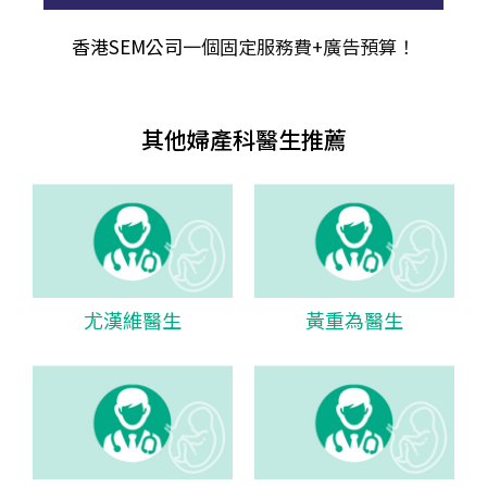
香港SEM公司
一個固定服務費+廣告預算！
其他婦產科醫生推薦
尤漢維醫生
黃重為醫生