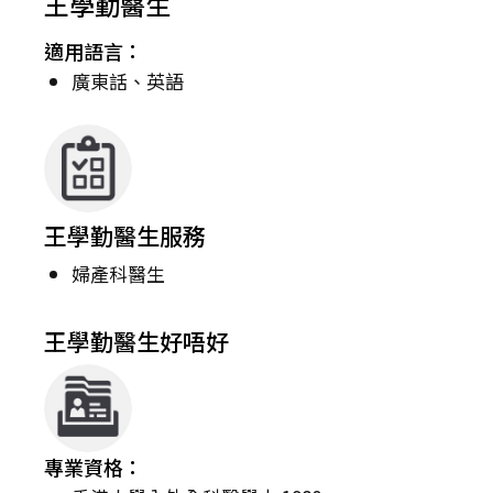
王學勤醫生
適用語言：
廣東話、英語
王學勤醫生服務
婦產科醫生
王學勤醫生好唔好
專業資格：