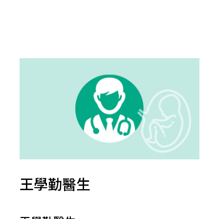
王學勤醫生