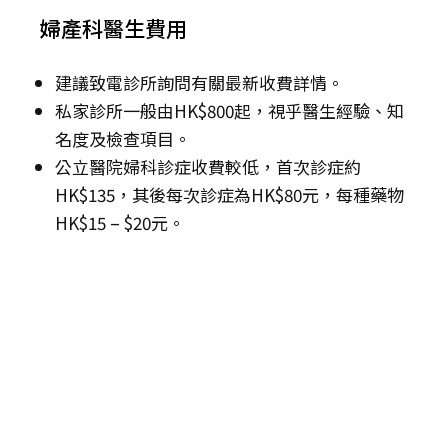
婦產科醫生費用
建議致電診所詢問有關最新收費詳情。
私家診所一般由HK$800起，視乎醫生經驗、知
名度及檢查項目。
公立醫院婦科診症收費較低，首次診症約
HK$135，其後每次診症為HK$80元，每種藥物
HK$15 – $20元。