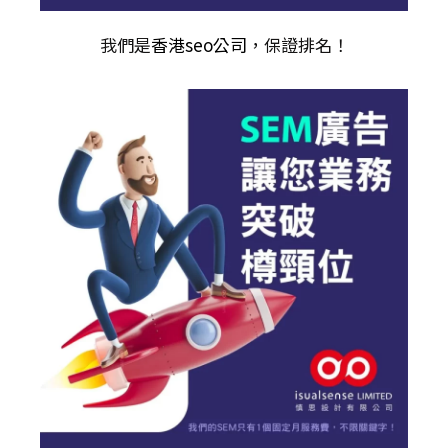
我們是
香港seo公司
，保證排名！