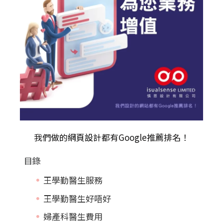
我們做的
網頁設計
都有Google推薦排名！
目錄
王學勤醫生服務
王學勤醫生好唔好
婦產科醫生費用