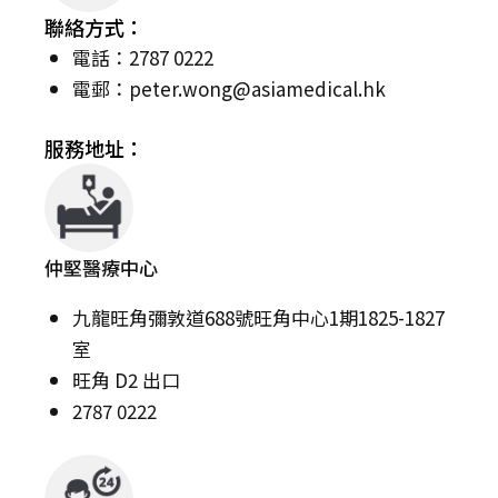
聯絡方式：
電話：2787 0222
電郵：
peter.wong@asiamedical.hk
服務地址：
仲堅醫療中心
九龍旺角彌敦道688號旺角中心1期1825-1827
室
旺角 D2 出口
2787 0222