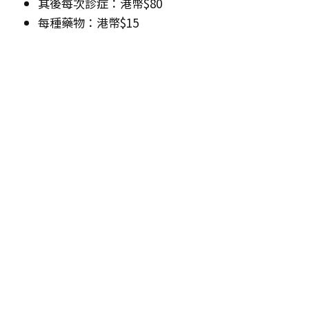
其後每次診症：港幣$80
每種藥物：港幣$15