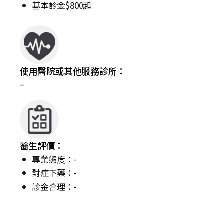
基本診金$800起
使用醫院或其他服務診所：
–
醫生評價：
專業態度：-
對症下藥：-
診金合理：-