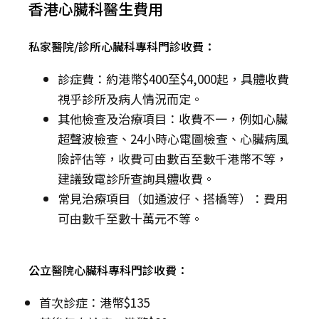
香港心臟科醫生費用
私家醫院/診所心臟科專科門診收費：
診症費：約港幣$400至$4,000起，具體收費
視乎診所及病人情況而定。
其他檢查及治療項目：收費不一，例如心臟
超聲波檢查、24小時心電圖檢查、心臟病風
險評估等，收費可由數百至數千港幣不等，
建議致電診所查詢具體收費。
常見治療項目（如通波仔、搭橋等）：費用
可由數千至數十萬元不等。
公立醫院心臟科專科門診收費：
首次診症：港幣$135