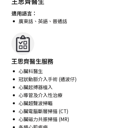
王思齊醫生
適用語言：
廣東話、英語、普通話
王思齊醫生服務
心臟科醫生
冠狀動脈介入手術 (通波仔)
心臟起搏器植入
心導管及介入性治療
心臟超聲波掃瞄
心臟電腦斷層掃描 (CT)
心臟磁力共振掃描 (MR)
各類心肌疾病