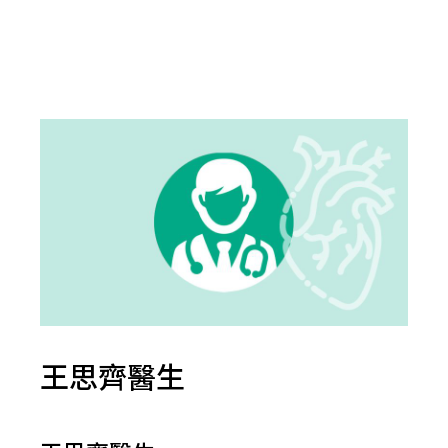
王思齊醫生