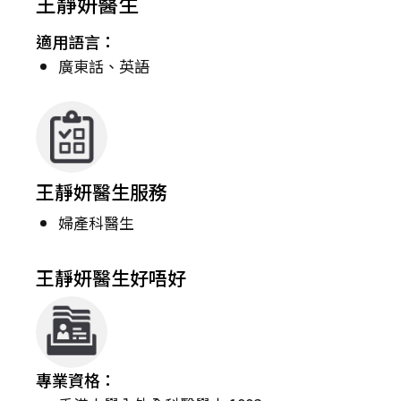
王靜妍醫生
適用語言：
廣東話、英語
王靜妍醫生服務
婦產科醫生
王靜妍醫生好唔好
專業資格：