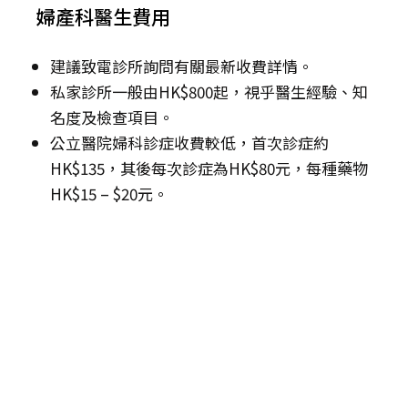
婦產科醫生費用
建議致電診所詢問有關最新收費詳情。
私家診所一般由HK$800起，視乎醫生經驗、知
名度及檢查項目。
公立醫院婦科診症收費較低，首次診症約
HK$135，其後每次診症為HK$80元，每種藥物
HK$15 – $20元。