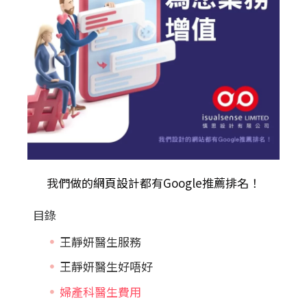
我們做的
網頁設計
都有Google推薦排名！
目錄
王靜妍醫生服務
王靜妍醫生好唔好
婦產科醫生費用