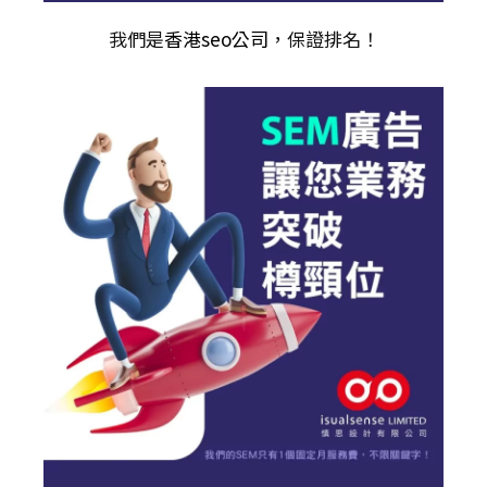
我們是
香港seo公司
，保證排名！