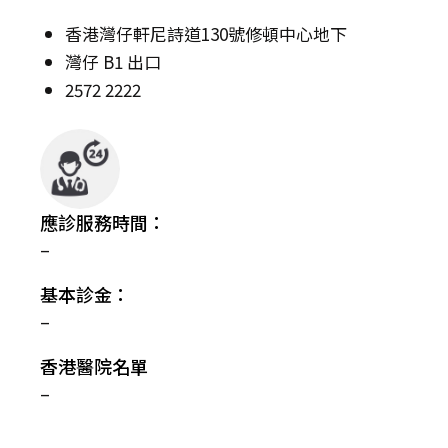
香港灣仔軒尼詩道130號修頓中心地下
灣仔 B1 出口
2572 2222
應診服務時間：
–
基本診金：
–
香港醫院名單
–