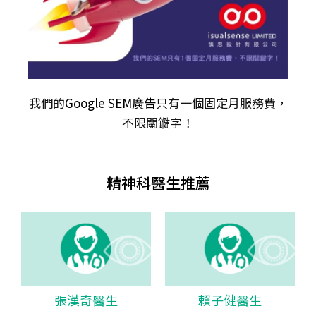
我們的
Google SEM廣告
只有一個固定月服務費，
不限關𨫡字！
精神科醫生推薦
張漢奇醫生
賴子健醫生