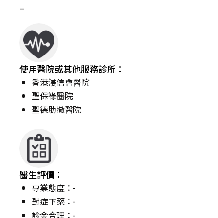
–
使用醫院或其他服務診所：
香港浸信會醫院
聖保祿醫院
聖德肋撒醫院
醫生評價：
專業態度：-
對症下藥：-
診金合理：-