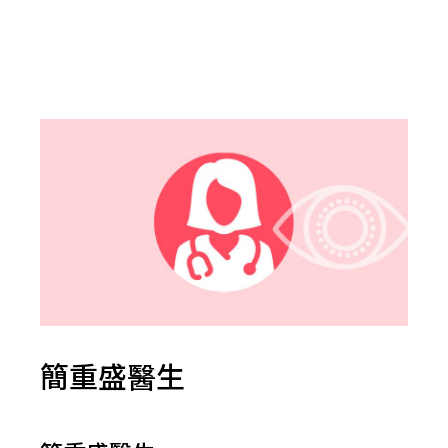
簡重盛醫生