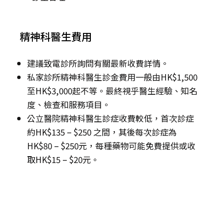
精神科醫生費用
建議致電診所詢問有關最新收費詳情。
私家診所精神科醫生診金費用一般由HK$1,500
至HK$3,000起不等。最終視乎醫生經驗、知名
度、檢查和服務項目。
公立醫院精神科醫生診症收費較低，首次診症
約HK$135 – $250 之間，其後每次診症為
HK$80 – $250元，每種藥物可能免費提供或收
取HK$15 – $20元。