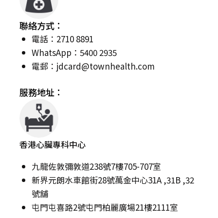
聯絡方式：
電話：2710 8891
WhatsApp：5400 2935
電郵：
jdcard@townhealth.com
服務地址：
香港心臟專科中心
九龍佐敦彌敦道238號7樓705-707室
新界元朗水車館街28號萬金中心31A ,31B ,32
號舖
屯門屯喜路2號屯門柏麗廣場21樓2111室