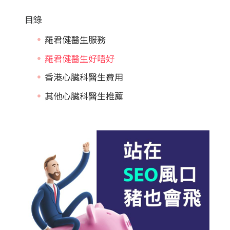
目錄
羅君健醫生服務
羅君健醫生好唔好
香港心臟科醫生費用
其他心臟科醫生推薦