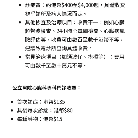
診症費：約港幣$400至$4,000起，具體收費
視乎診所及病人情況而定。
其他檢查及治療項目：收費不一，例如心臟
超聲波檢查、24小時心電圖檢查、心臟病風
險評估等，收費可由數百至數千港幣不等，
建議致電診所查詢具體收費。
常見治療項目（如通波仔、搭橋等）：費用
可由數千至數十萬元不等。
公立醫院心臟科專科門診收費：
首次診症：港幣$135
其後每次診症：港幣$80
每種藥物：港幣$15