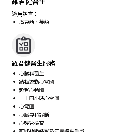
羅君健醫生
適用語言：
廣東話、英語
羅君健醫生服務
心臟科醫生
踏板運動心電圖
超聲心動圖
二十四小時心電圖
心電圖
心臟專科診斷
心導管檢查
冠狀動脈造影及氣囊擴張手術