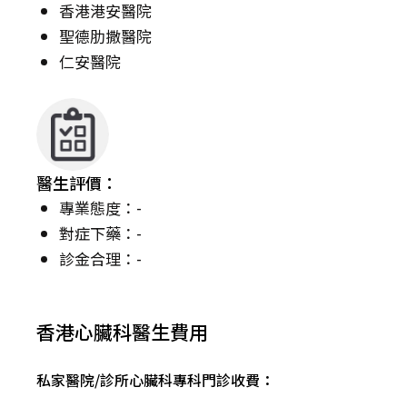
香港港安醫院
聖德肋撒醫院
仁安醫院
醫生評價：
專業態度：-
對症下藥：-
診金合理：-
香港心臟科醫生費用
私家醫院/診所心臟科專科門診收費：