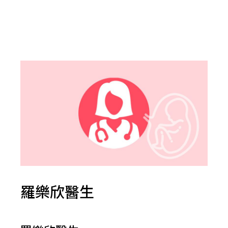
羅樂欣醫生