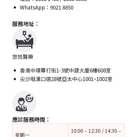
WhatsApp：9021 8850
服務地址：
悠悦醫療
香港中環畢打街1-3號中建大廈6樓608室
尖沙咀漢口道28號亞太中心1001~1002室
應診服務時間：
10:00 – 12:30 / 14:30 –
星期一