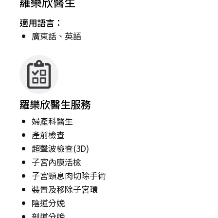
羅樂欣醫生
適用語言：
廣東話、英語
羅樂欣醫生服務
婦產科醫生
產前檢查
超聲波檢查(3D)
子宮內膜活檢
子宮頸息肉切除手術
裝置及移除子宮環
陰道分娩
剖道分娩