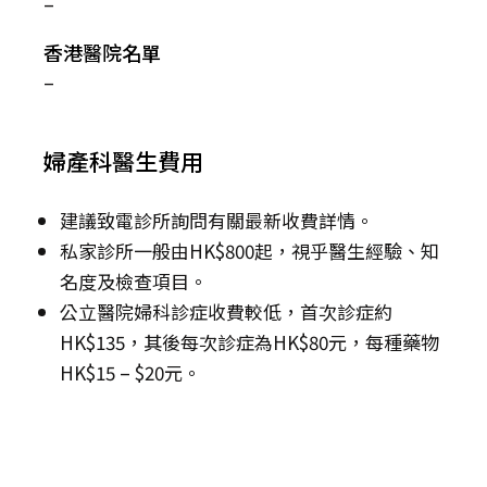
–
香港醫院名單
–
婦產科醫生費用
建議致電診所詢問有關最新收費詳情。
私家診所一般由HK$800起，視乎醫生經驗、知
名度及檢查項目。
公立醫院婦科診症收費較低，首次診症約
HK$135，其後每次診症為HK$80元，每種藥物
HK$15 – $20元。