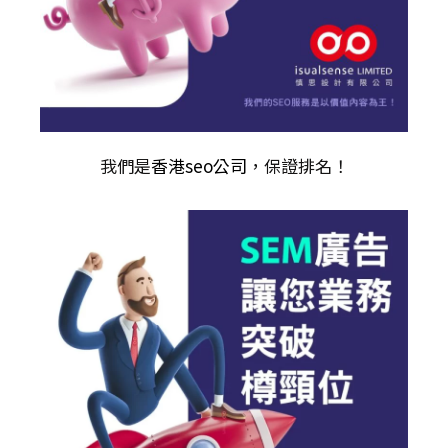
我們是
香港seo公司
，保證排名！