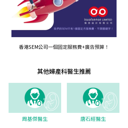
香港SEM公司
一個固定服務費+廣告預算！
其他婦產科醫生推薦
周基傑醫生
唐石經醫生