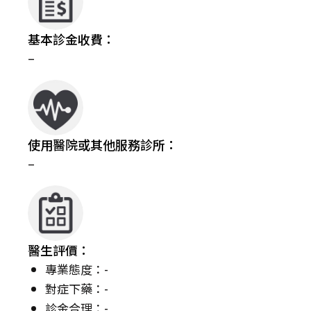
基本診金收費：
–
使用醫院或其他服務診所：
–
醫生評價：
專業態度：-
對症下藥：-
診金合理：-