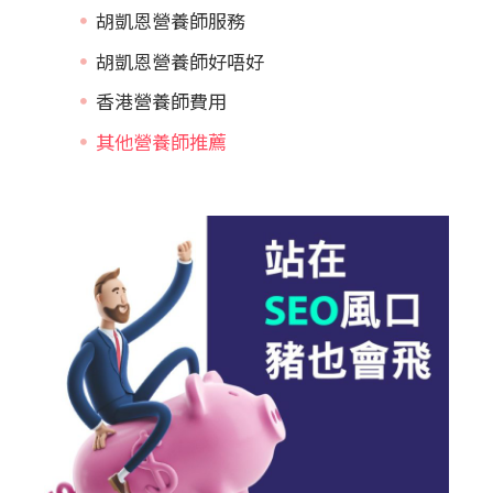
胡凱恩營養師服務
胡凱恩營養師好唔好
香港營養師費用
其他營養師推薦