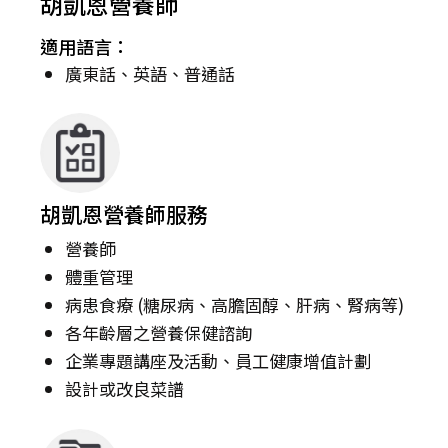
胡凱恩營養師
適用語言：
廣東話、英語、普通話
胡凱恩營養師服務
營養師
體重管理
病患食療 (糖尿病、高膽固醇、肝病、腎病等)
各年齡層之營養保健諮詢
企業專題講座及活動、員工健康增值計劃
設計或改良菜譜