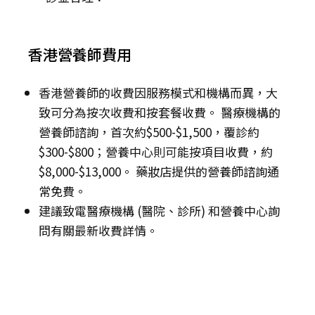
香港營養師費用
香港營養師的收費因服務模式和機構而異，大
致可分為按次收費和按套餐收費。 醫療機構的
營養師諮詢，首次約$500-$1,500，覆診約
$300-$800；營養中心則可能按項目收費，約
$8,000-$13,000。 藥妝店提供的營養師諮詢通
常免費。
建議致電醫療機構 (醫院、診所) 和營養中心詢
問有關最新收費詳情。