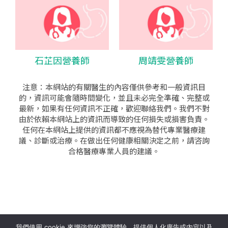
石芷因營養師
周靖雯營養師
注意：本網站的有關醫生的內容僅供參考和一般資訊目
的，資訊可能會隨時間變化，並且未必完全準確、完整或
最新，如果有任何資訊不正確，歡迎聯絡我們。我們不對
由於依賴本網站上的資訊而導致的任何損失或損害負責。
任何在本網站上提供的資訊都不應視為替代專業醫療建
議、診斷或治療。在做出任何健康相關決定之前，請咨詢
合格醫療專業人員的建議。
seo公司
|
sem公司
|
網頁設計
|
網頁設計公司
by isualsense
我們使用 cookie 來增強您的瀏覽體驗、提供個人化廣告或內容以及