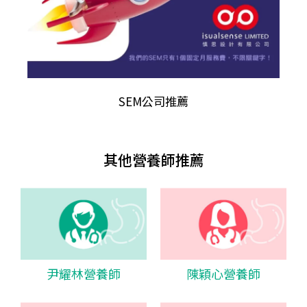
SEM公司推薦
其他營養師推薦
尹耀林營養師
陳穎心營養師