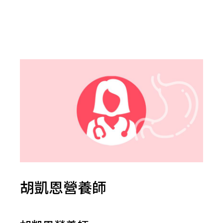
胡凱恩營養師