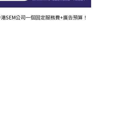
香港SEM公司
一個固定服務費+廣告預算！