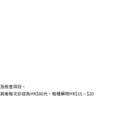
度及檢查項目。
每次診症為HK$80元，每種藥物HK$15 – $20