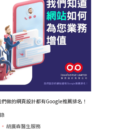
我們做的
網頁設計
都有Google推薦排名！
錄
胡廣森醫生服務