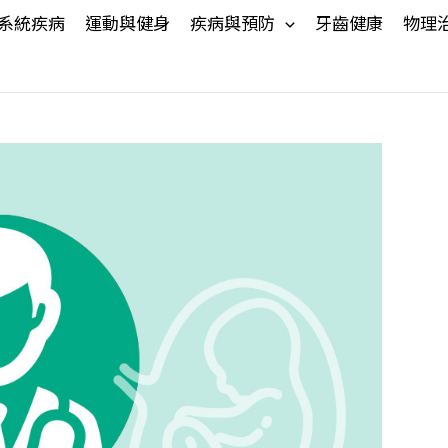
系統疾病
運動與健身
疾病與預防
牙齒健康
物理