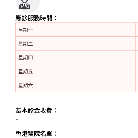
應診服務時間：
星期一
星期二
星期四
星期五
星期六
基本診金收費：
–
香港醫院名單：