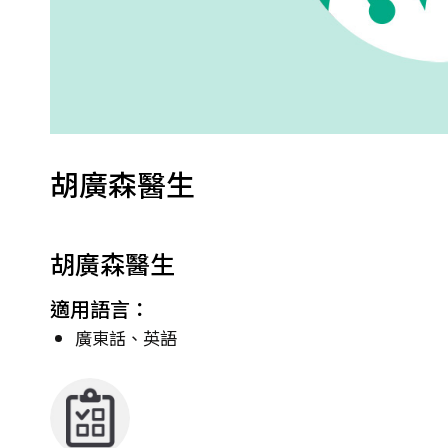
胡廣森醫生
胡廣森醫生
適用語言：
廣東話、英語