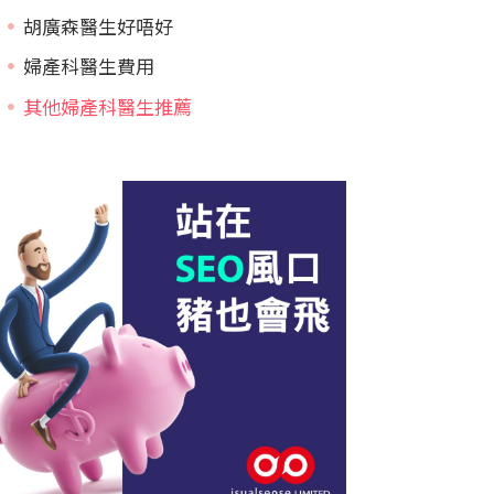
胡廣森醫生好唔好
婦產科醫生費用
其他婦產科醫生推薦