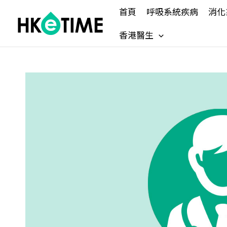
Skip
首頁
呼吸系統疾病
消化
to
content
香港醫生