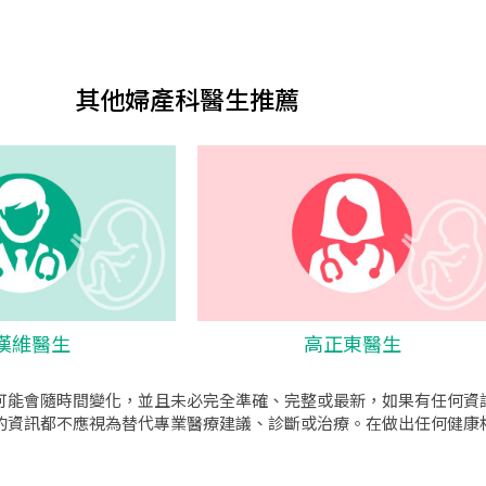
其他婦產科醫生推薦
漢維醫生
高正東醫生
可能會隨時間變化，並且未必完全準確、完整或最新，如果有任何資
的資訊都不應視為替代專業醫療建議、診斷或治療。在做出任何健康