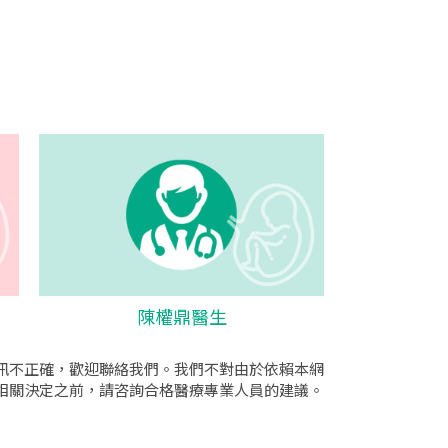
陳權鼎醫生
訊不正確，歡迎聯絡我們。我們不對由於依賴本網
相關決定之前，請咨詢合格醫療專業人員的建議。