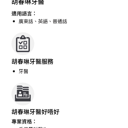
胡春琳牙醫
適用語言：
廣東話、英語、普通話
胡春琳牙醫服務
牙醫
胡春琳牙醫好唔好
專業資格：