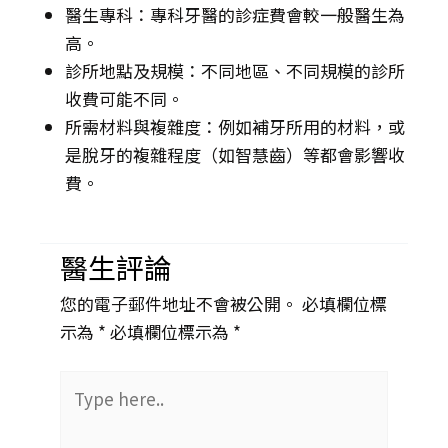
醫生專科：專科牙醫的診症費會較一般醫生為
高。
診所地點及規模：不同地區、不同規模的診所
收費可能不同。
所需材料與複雜度：例如補牙所用的材料，或
是脫牙的複雜程度（如智慧齒）等都會影響收
費。
醫生評論
您的電子郵件地址不會被公開。 必填欄位標
示為 *
必填欄位標示為 *
Type
here..