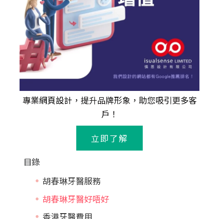
專業
網頁設計
，提升品牌形象，助您吸引更多客
戶！
立即了解
目錄
胡春琳牙醫服務
胡春琳牙醫好唔好
香港牙醫費用