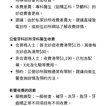
收費差異：專科醫生（如矯正科、牙髓科）的
診症費會更高。
建議：由於私家診所收費差異大，建議直接致
電診所，或前往診所網站了解收費詳情。
公營牙科診所牙科醫生收費
合資格人士：首次診症收費港幣$135，其後每
次診症為港幣$80。
非合資格人士：收費港幣$1,190，已包含配
藥、X光及化驗等費用。
預約：公營診所服務通常有限制，建議向衞生
署查詢詳情及預約方法。
影響收費的因素
服務類型：一般檢查、補牙、洗牙、脫牙、牙
齒矯正等不同項目有不同收費。