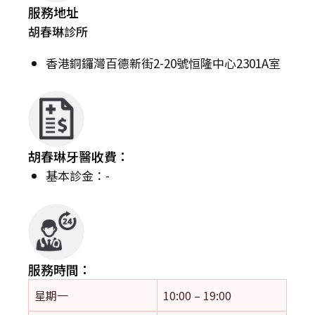
服務地址
胡春琳診所
香港銅鑼灣百德新街2-20號恒隆中心2301A室
胡春琳牙醫收費：
基本診金：-
服務時間：
星期一
10:00 – 19:00