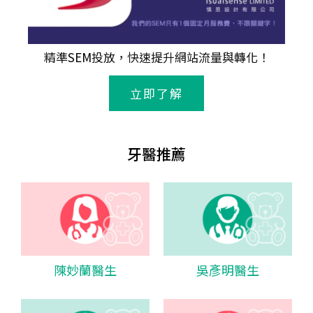
精準
SEM
投放，快速提升網站流量與轉化！
立即了解
牙醫推薦
陳妙蘭醫生
吳彥明醫生