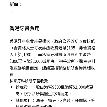
新聞：
–
香港牙醫費用
香港牙科收費差異很大，政府公營診所收費較低
（合資格人士每次診症收費港幣$135，非合資格
人士$1,190），而私家牙科診所收費則由港幣
$300至港幣$2,000或更高，視乎診所、醫生專科
及服務項目而定，建議直接聯絡診所查詢具體收
費。
私家牙科診所牙醫收費
診症費：一般由港幣$300至港幣$2,000或更
高，視乎診所與醫生專科而定。
其他項目：洗牙、補牙、X光片、牙齒矯正等
特殊項目會另加收費。