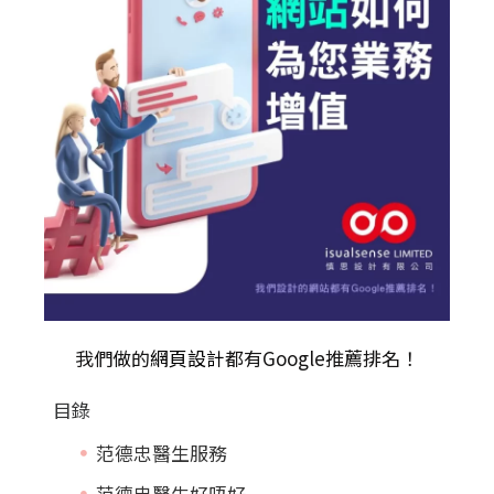
我們做的
網頁設計
都有Google推薦排名！
目錄
范德忠醫生服務
范德忠醫生好唔好