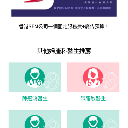
香港SEM公司
一個固定服務費+廣告預算！
其他婦產科醫生推薦
陳冠鴻醫生
陳耀敏醫生