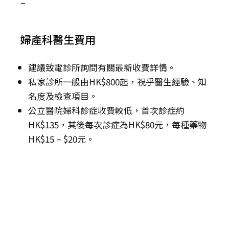
–
婦產科醫生費用
建議致電診所詢問有關最新收費詳情。
私家診所一般由HK$800起，視乎醫生經驗、知
名度及檢查項目。
公立醫院婦科診症收費較低，首次診症約
HK$135，其後每次診症為HK$80元，每種藥物
HK$15 – $20元。