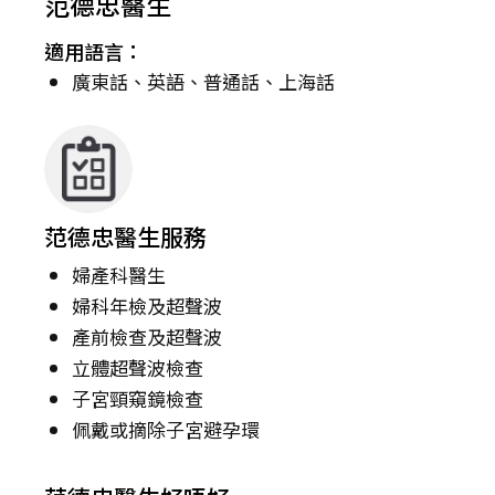
范德忠醫生
適用語言：
廣東話、英語、普通話、上海話
范德忠醫生服務
婦產科醫生
婦科年檢及超聲波
產前檢查及超聲波
立體超聲波檢查
子宮頸窺鏡檢查
佩戴或摘除子宮避孕環