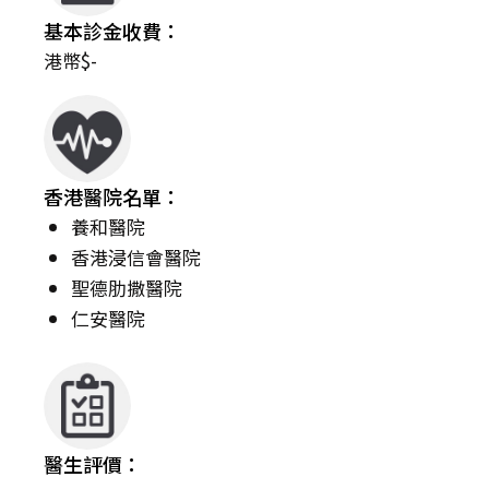
基本診金收費：
港幣$-
香港醫院名單：
養和醫院
香港浸信會醫院
聖德肋撒醫院
仁安醫院
醫生評價：