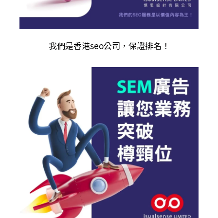
我們是
香港seo公司
，保證排名！