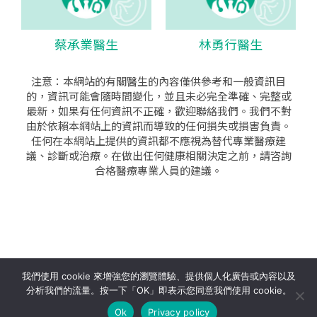
蔡承業醫生
林勇行醫生
注意：本網站的有關醫生的內容僅供參考和一般資訊目
的，資訊可能會隨時間變化，並且未必完全準確、完整或
最新，如果有任何資訊不正確，歡迎聯絡我們。我們不對
由於依賴本網站上的資訊而導致的任何損失或損害負責。
任何在本網站上提供的資訊都不應視為替代專業醫療建
議、診斷或治療。在做出任何健康相關決定之前，請咨詢
合格醫療專業人員的建議。
seo公司
|
sem公司
|
網頁設計
|
網頁設計公司
by isualsense
我們使用 cookie 來增強您的瀏覽體驗、提供個人化廣告或內容以及
分析我們的流量。按一下「OK」即表示您同意我們使用 cookie。
關於
隱私政策
使用條款
Ok
Privacy policy