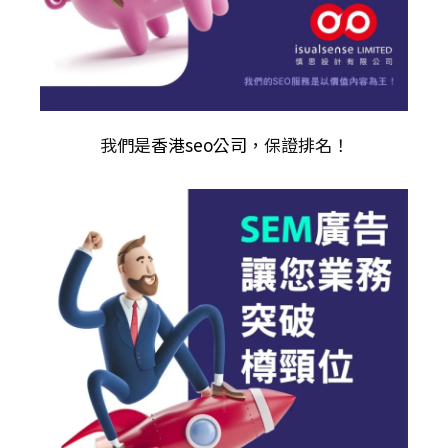
我們是
香港seo公司
，保證排名！