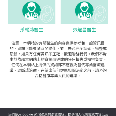
孫錫鴻醫生
張耀昌醫生
注意：本網站的有關醫生的內容僅供參考和一般資訊目
的，資訊可能會隨時間變化，並且未必完全準確、完整或
最新，如果有任何資訊不正確，歡迎聯絡我們。我們不對
由於依賴本網站上的資訊而導致的任何損失或損害負責。
任何在本網站上提供的資訊都不應視為替代專業醫療建
議、診斷或治療。在做出任何健康相關決定之前，請咨詢
合格醫療專業人員的建議。
seo公司
|
sem公司
|
網頁設計
|
網頁設計公司
by isualsense
我們使用 cookie 來增強您的瀏覽體驗、提供個人化廣告或內容以及