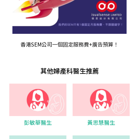
香港SEM公司
一個固定服務費+廣告預算！
其他婦產科醫生推薦
彭敏華醫生
黃思慧醫生