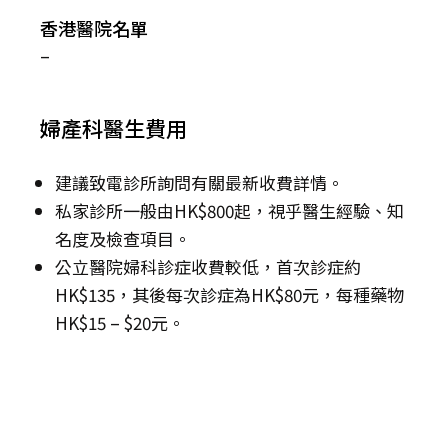
香港醫院名單
–
婦產科醫生費用
建議致電診所詢問有關最新收費詳情。
私家診所一般由HK$800起，視乎醫生經驗、知
名度及檢查項目。
公立醫院婦科診症收費較低，首次診症約
HK$135，其後每次診症為HK$80元，每種藥物
HK$15 – $20元。