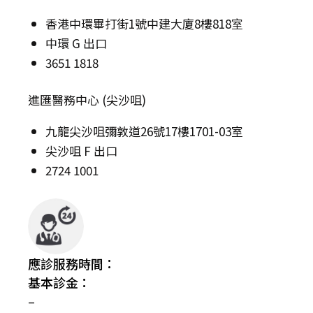
香港中環畢打街1號中建大廈8樓818室
中環 G 出口
3651 1818
進匯醫務中心 (尖沙咀)
九龍尖沙咀彌敦道26號17樓1701-03室
尖沙咀 F 出口
2724 1001
應診服務時間：
基本診金：
–