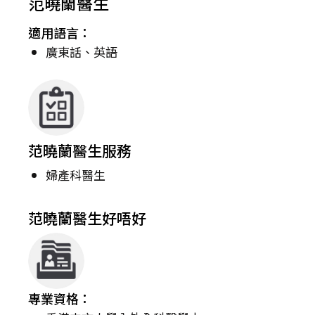
范曉蘭醫生
適用語言：
廣東話、英語
范曉蘭醫生服務
婦產科醫生
范曉蘭醫生好唔好
專業資格：