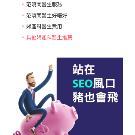
范曉蘭醫生服務
范曉蘭醫生好唔好
婦產科醫生費用
其他婦產科醫生推薦