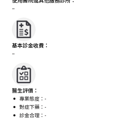
使用醫院或其他服務診所：
–
基本診金收費：
–
醫生評價：
專業態度：-
對症下藥：-
診金合理：-