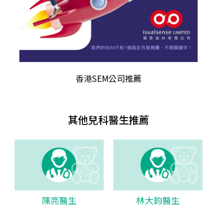
香港
SEM公司推薦
其他兒科醫生推薦
陳亮醫生
林大鈞醫生