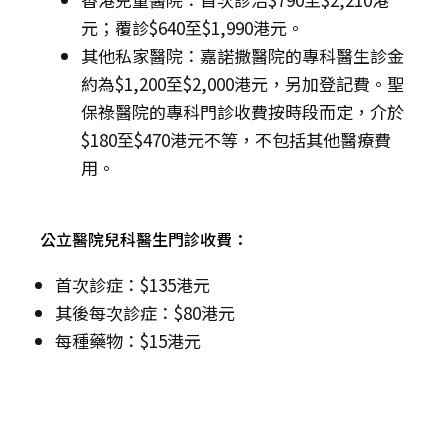
元；覆診$640至$1,990港元。
其他私家醫院：嘉諾撒醫院的專科醫生診金
約為$1,200至$2,000港元，另加登記費。聖
保祿醫院的專科門診收費按時段而定，介於
$180至$470港元不等，不包括其他醫療費
用。
公立醫院兒科醫生門診收費：
首次診症：$135港元
其後每次診症：$80港元
每種藥物：$15港元