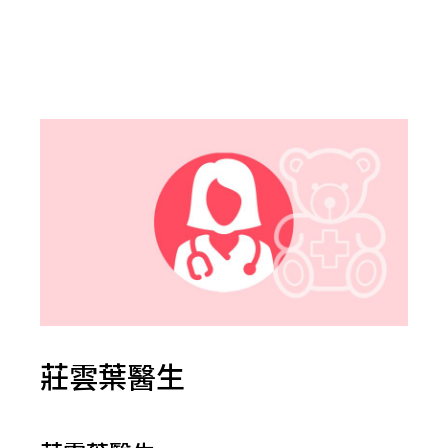
莊雲葉醫生