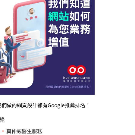
我們做的
網頁設計
都有Google推薦排名！
錄
莫仲威醫生服務