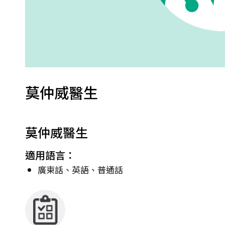
莫仲威醫生
莫仲威醫生
適用語言：
廣東話、英語、普通話