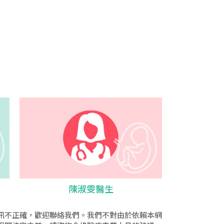
陳淑雯醫生
訊不正確，歡迎聯絡我們。我們不對由於依賴本網