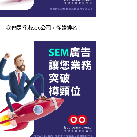
我們是
香港seo公司
，保證排名！