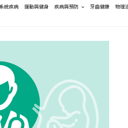
系統疾病
運動與健身
疾病與預防
牙齒健康
物理