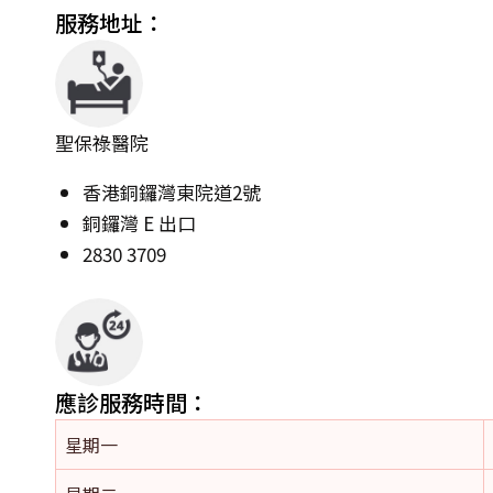
服務地址：
聖保祿醫院
香港銅鑼灣東院道2號
銅鑼灣 E 出口
2830 3709
應診服務時間：
星期一