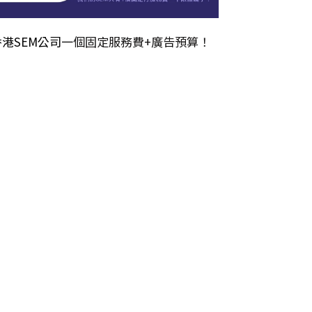
香港SEM公司
一個固定服務費+廣告預算！