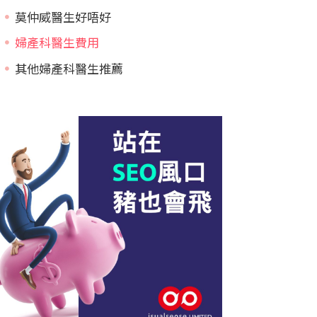
莫仲威醫生好唔好
婦產科醫生費用
其他婦產科醫生推薦