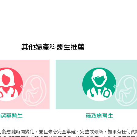
其他婦產科醫生推薦
關潔華醫生
羅致廉醫生
可能會隨時間變化，並且未必完全準確、完整或最新，如果有任何資