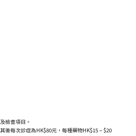
度及檢查項目。
每次診症為HK$80元，每種藥物HK$15 – $20