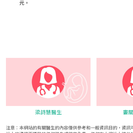
元。
梁詩慧醫生
婁
注意：本網站的有關醫生的內容僅供參考和一般資訊目的，資訊