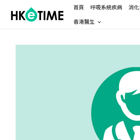
Skip
首頁
呼吸系統疾病
消化
to
content
香港醫生