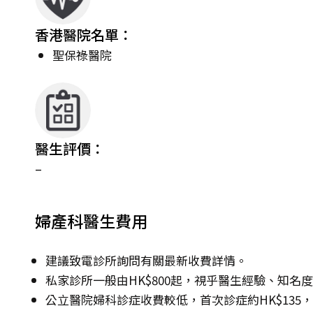
香港醫院名單：
聖保祿醫院
醫生評價：
–
婦產科醫生費用
建議致電診所詢問有關最新收費詳情。
私家診所一般由HK$800起，視乎醫生經驗、知名
公立醫院婦科診症收費較低，首次診症約HK$135，其後