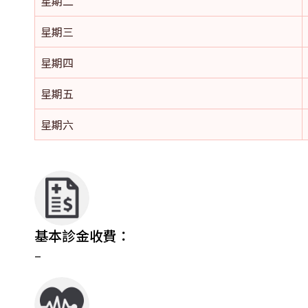
星期二
星期三
星期四
星期五
星期六
基本診金收費：
–