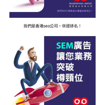
我們是
香港seo公司
，保證排名！