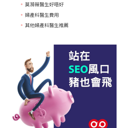
莫漪薇醫生好唔好
婦產科醫生費用
其他婦產科醫生推薦