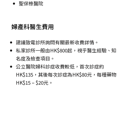
聖保祿醫院
婦產科醫生費用
建議致電診所詢問有關最新收費詳情。
私家診所一般由HK$800起，視乎醫生經驗、知
名度及檢查項目。
公立醫院婦科診症收費較低，首次診症約
HK$135，其後每次診症為HK$80元，每種藥物
HK$15 – $20元。