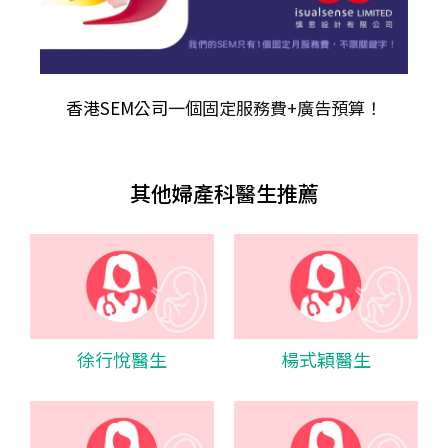
香港SEM公司
一個固定服務費+廣告預算！
其他婦產科醫生推薦
徐行悅醫生
楊式穎醫生