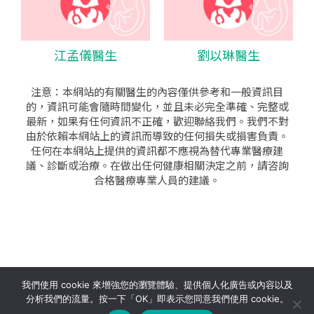
江孟儀醫生
劉以琳醫生
注意：本網站的有關醫生的內容僅供參考和一般資訊目
的，資訊可能會隨時間變化，並且未必完全準確、完整或
最新，如果有任何資訊不正確，歡迎聯絡我們。我們不對
由於依賴本網站上的資訊而導致的任何損失或損害負責。
任何在本網站上提供的資訊都不應視為替代專業醫療建
議、診斷或治療。在做出任何健康相關決定之前，請咨詢
合格醫療專業人員的建議。
seo公司
|
sem公司
|
網頁設計
|
網頁設計公司
by isualsense
我們使用 cookie 來增強您的瀏覽體驗、提供個人化廣告或內容以及
分析我們的流量。按一下「OK」即表示您同意我們使用 cookie。
關於
隱私政策
使用條款