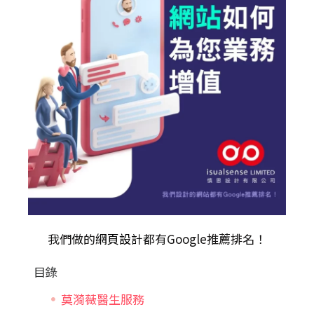
我們做的
網頁設計
都有Google推薦排名！
目錄
莫漪薇醫生服務