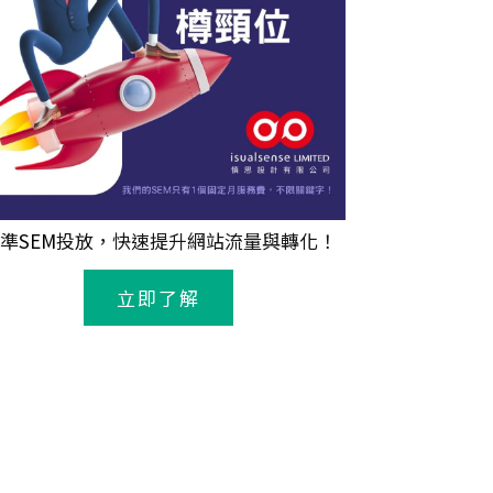
準
SEM
投放，快速提升網站流量與轉化！
立即了解