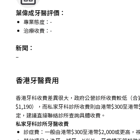
葉偉成牙醫評價：
專業態度：-
治療收費：-
新聞：
–
香港牙醫費用
香港牙科收費差異很大，政府公營診所收費較低（合資
$1,190），而私家牙科診所收費則由港幣$300至港
定，建議直接聯絡診所查詢具體收費。
私家牙科診所牙醫收費
診症費：一般由港幣$300至港幣$2,000或更高