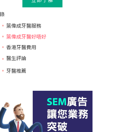
錄
葉偉成牙醫服務
葉偉成牙醫好唔好
香港牙醫費用
牙醫推薦