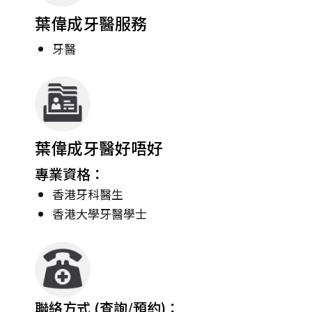
葉偉成牙醫服務
牙醫
葉偉成牙醫好唔好
專業資格：
香港牙科醫生
香港大學牙醫學士
聯絡方式 (查詢/預約)：