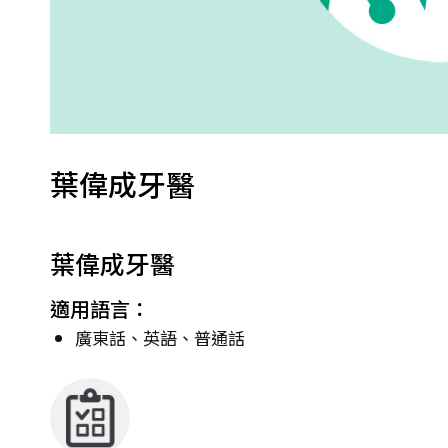
葉偉成牙醫
葉偉成牙醫
適用語言：
廣東話、英語、普通話