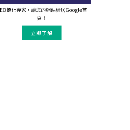
SEO優化專家
，讓您的網站穩居Google首
頁！
立即了解