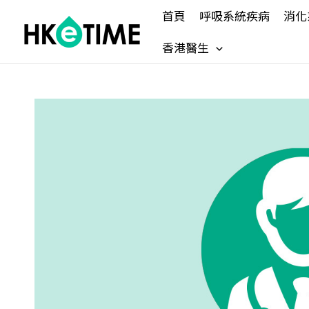
Skip
首頁
呼吸系統疾病
消化
to
content
香港醫生