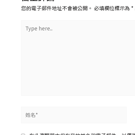
您的電子郵件地址不會被公開。 必填欄位標示為 *
Type
here..
姓
名
*