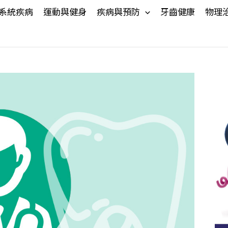
系統疾病
運動與健身
疾病與預防
牙齒健康
物理