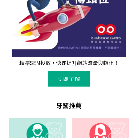
精準
SEM
投放，快速提升網站流量與轉化！
立即了解
牙醫推薦