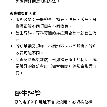
署查詢詳情及預約方法。
影響收費的因素
服務類型：一般檢查、補牙、洗牙、脫牙、牙
齒矯正等不同項目有不同收費。
醫生專科：專科牙醫的診症費會較一般醫生為
高。
診所地點及規模：不同地區、不同規模的診所
收費可能不同。
所需材料與複雜度：例如補牙所用的材料，或
是脫牙的複雜程度（如智慧齒）等都會影響收
費。
醫生評論
您的電子郵件地址不會被公開。 必填欄位標