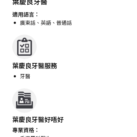
葉慶良牙醫
適用語言：
廣東話、英語、普通話
葉慶良牙醫服務
牙醫
葉慶良牙醫好唔好
專業資格：