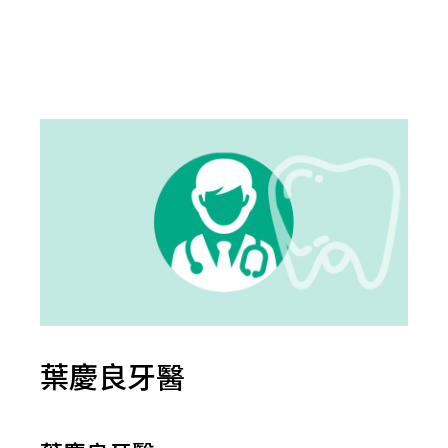
葉慶良牙醫