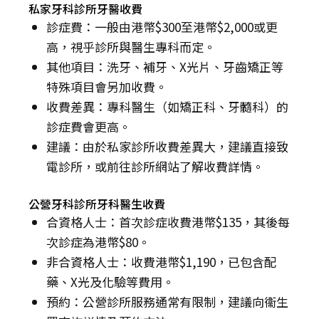
私家牙科診所牙醫收費
診症費：一般由港幣$300至港幣$2,000或更
高，視乎診所與醫生專科而定。
其他項目：洗牙、補牙、X光片、牙齒矯正等
特殊項目會另加收費。
收費差異：專科醫生（如矯正科、牙髓科）的
診症費會更高。
建議：由於私家診所收費差異大，建議直接致
電診所，或前往診所網站了解收費詳情。
公營牙科診所牙科醫生收費
合資格人士：首次診症收費港幣$135，其後每
次診症為港幣$80。
非合資格人士：收費港幣$1,190，已包含配
藥、X光及化驗等費用。
預約：公營診所服務通常有限制，建議向衞生