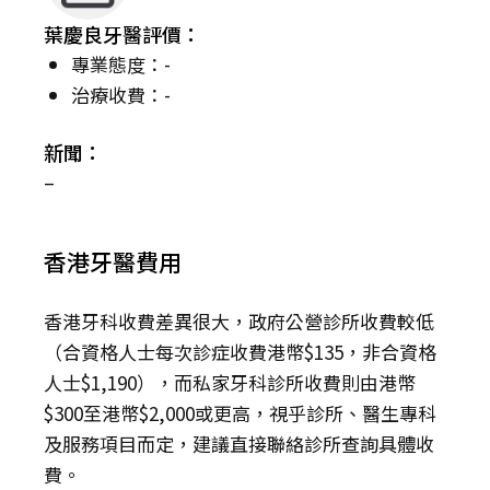
葉慶良牙醫評價：
專業態度：-
治療收費：-
新聞：
–
香港牙醫費用
香港牙科收費差異很大，政府公營診所收費較低
（合資格人士每次診症收費港幣$135，非合資格
人士$1,190），而私家牙科診所收費則由港幣
$300至港幣$2,000或更高，視乎診所、醫生專科
及服務項目而定，建議直接聯絡診所查詢具體收
費。