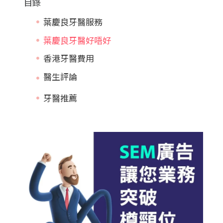
目錄
葉慶良牙醫服務
葉慶良牙醫好唔好
香港牙醫費用
牙醫推薦