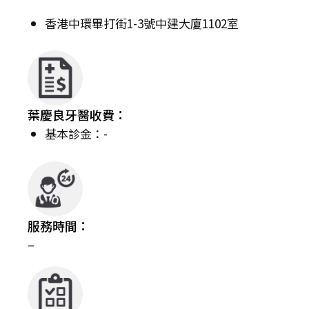
香港中環畢打街1-3號中建大廈1102室
葉慶良牙醫收費：
基本診金：-
服務時間：
–