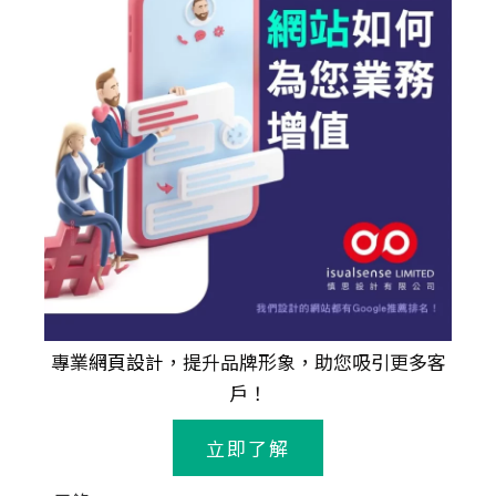
專業
網頁設計
，提升品牌形象，助您吸引更多客
戶！
立即了解