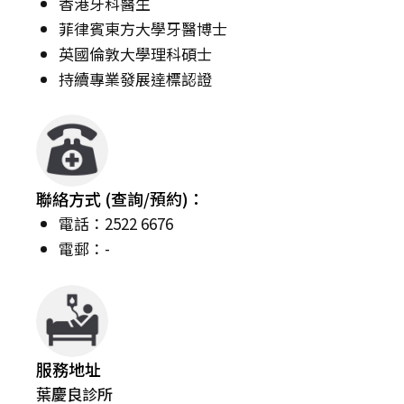
香港牙科醫生
菲律賓東方大學牙醫博士
英國倫敦大學理科碩士
持續專業發展達標認證
聯絡方式 (查詢/預約)：
電話：2522 6676
電郵：-
服務地址
葉慶良診所