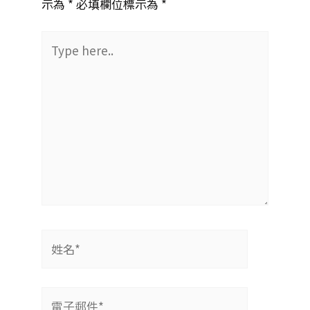
示為 *
必填欄位標示為 *
Type
here..
姓
名
*
電