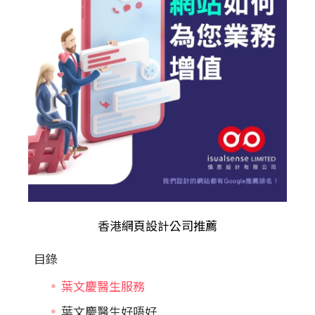
香港
網頁設計公司推薦
目錄
葉文慶醫生服務
葉文慶醫生好唔好