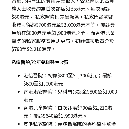
香港兒科醫生的費用差異很大，公立醫院的合資
格人士收費約為首次診症$135港元、每次覆診
$80港元。 私家醫院則差異顯著，私家門診初診
收費可從約$700港元至$2,000港元不等，覆診費
用約在$600港元至$1,900港元之間，而香港兒童
醫院的私家服務費用則更高，初診每次收費介於
$790至$2,210港元。
私家醫院/診所兒科醫生收費：
港怡醫院：初診$800至$1,200港元；覆診
$600至$1,000港元。
香港港安醫院：兒科門診診金$800至$1,000
港元。
香港兒童醫院：首次診治$790至$2,210港
元；覆診$640至$1,990港元。
其他私家醫院：嘉諾撒醫院的專科醫生診金