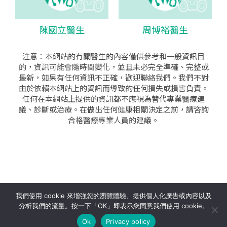
陳國立醫生
周博裕醫生
注意：本網站的有關醫生的內容僅供參考和一般資訊目
的，資訊可能會隨時間變化，並且未必完全準確、完整或
最新，如果有任何資訊不正確，歡迎聯絡我們。我們不對
由於依賴本網站上的資訊而導致的任何損失或損害負責。
任何在本網站上提供的資訊都不應視為替代專業醫療建
議、診斷或治療。在做出任何健康相關決定之前，請咨詢
合格醫療專業人員的建議。
seo公司
|
sem公司
|
網頁設計
|
網頁設計公司
by isualsense
我們使用 cookie 來增強您的瀏覽體驗、提供個人化廣告或內容以及
分析我們的流量。按一下「OK」即表示您同意我們使用 cookie。
關於
隱私政策
使用條款
Ok
Privacy policy