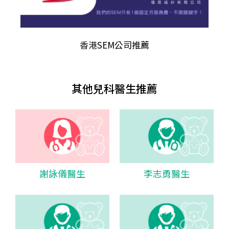
香港
SEM公司推薦
其他兒科醫生推薦
謝詠儀醫生
李志勇醫生