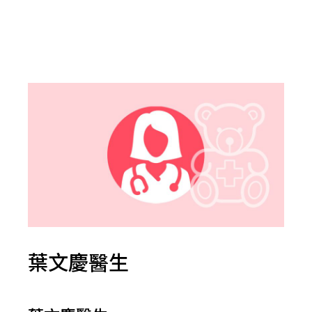
葉文慶醫生