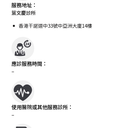
服務地址：
葉文慶診所
香港干諾道中33號中亞洲大廈14樓
應診服務時間：
–
使用醫院或其他服務診所：
–