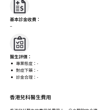
基本診金收費：
–
醫生評價：
專業態度：-
對症下藥：-
診金合理：-
香港兒科醫生費用