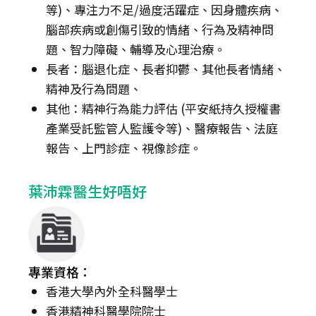
等)、專注力不足/過度活躍症、因身體疾病、
腦部疾病或創傷引致的情緒、行為及精神問
題、智力障礙、輔導及心理治療。
長者：腦退化症、長者抑鬱、其他長者情緒、
精神及行為問題、
其他：精神行為能力評估 (平安紙持久授權書
產業受託監管人監護令等)、醫療報告、法庭
報告、上門診症、視像診症。
葉沛霖醫生好唔好
專業資格：
香港大學內外全科醫學士
香港精神科醫學院院士