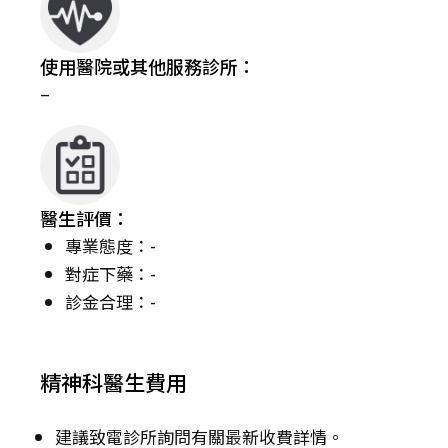
使用醫院或其他服務診所：
–
醫生評價：
專業態度：-
對症下藥：-
診金合理：-
精神科醫生費用
建議致電診所詢問有關最新收費詳情。