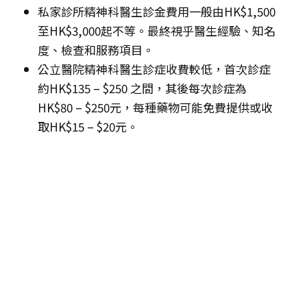
私家診所精神科醫生診金費用一般由HK$1,500
至HK$3,000起不等。最終視乎醫生經驗、知名
度、檢查和服務項目。
公立醫院精神科醫生診症收費較低，首次診症
約HK$135 – $250 之間，其後每次診症為
HK$80 – $250元，每種藥物可能免費提供或收
取HK$15 – $20元。