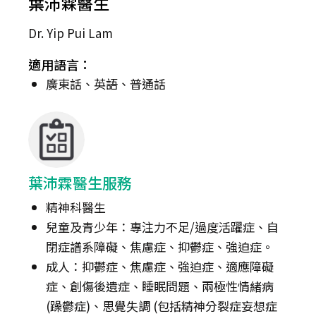
葉沛霖醫生
Dr. Yip Pui Lam
適用語言：
廣東話、英語、普通話
葉沛霖醫生服務
精神科醫生
兒童及青少年：專注力不足/過度活躍症、自
閉症譜系障礙、焦慮症、抑鬱症、強迫症。
成人：抑鬱症、焦慮症、強迫症、適應障礙
症、創傷後遺症、睡眠問題、兩極性情緒病
(躁鬱症)、思覺失調 (包括精神分裂症妄想症