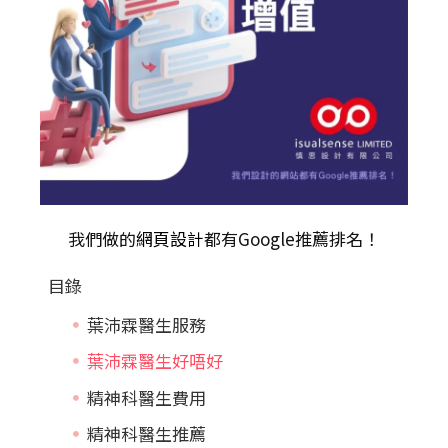
我們做的
網頁設計
都有Google推薦排名！
目錄
葉沛霖醫生服務
葉沛霖醫生好唔好
精神科醫生費用
精神科醫生推薦