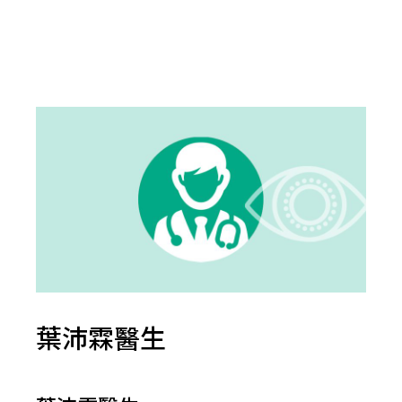
葉沛霖醫生