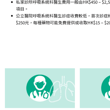
私家診所呼吸系統科醫生費用一般由HK$450 – $
項目。
公立醫院呼吸系統科醫生診症收費較低，首次診症約HK$1
$250元，每種藥物可能免費提供或收取HK$15 – $2