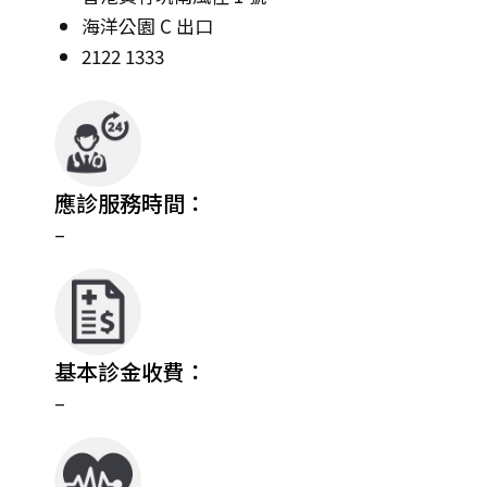
海洋公園 C 出口
2122 1333
應診服務時間：
–
基本診金收費：
–