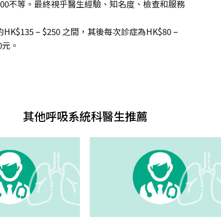
2,500不等。最終視乎醫生經驗、知名度、檢查和服務
35 – $250 之間，其後每次診症為HK$80 –
0元。
其他呼吸系統科醫生推薦