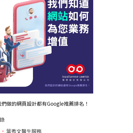
我們做的
網頁設計
都有Google推薦排名！
錄
葉秀文醫生服務