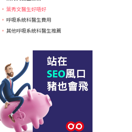
葉秀文醫生好唔好
呼吸系統科醫生費用
其他呼吸系統科醫生推薦