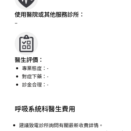
使用醫院或其他服務診所：
–
醫生評價：
專業態度：-
對症下藥：-
診金合理：-
呼吸系統科醫生費用
建議致電診所詢問有關最新收費詳情。