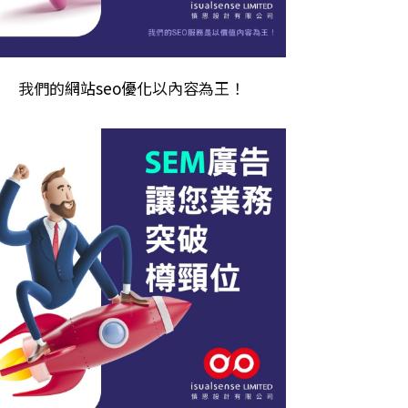
我們的
網站seo優化
以內容為王！