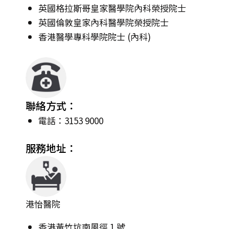
英國格拉斯哥皇家醫學院內科榮授院士
英國倫敦皇家內科醫學院榮授院士
香港醫學專科學院院士 (內科)
聯絡方式：
電話：3153 9000
服務地址：
港怡醫院
香港黃竹坑南風徑 1 號