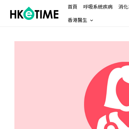
Skip
首頁
呼吸系統疾病
消化
to
content
香港醫生