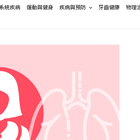
系統疾病
運動與健身
疾病與預防
牙齒健康
物理