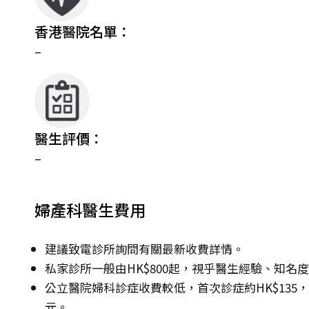
香港醫院名單：
–
醫生評價：
–
婦產科醫生費用
建議致電診所詢問有關最新收費詳情。
私家診所一般由HK$800起，視乎醫生經驗、知名
公立醫院婦科診症收費較低，首次診症約HK$135，其後
元。