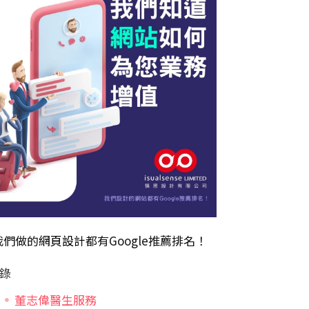
我們做的
網頁設計
都有Google推薦排名！
錄
董志偉醫生服務