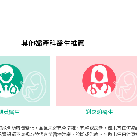
其他婦產科醫生推薦
錫英醫生
謝嘉瑜醫生
可能會隨時間變化，並且未必完全準確、完整或最新，如果有任何資
的資訊都不應視為替代專業醫療建議、診斷或治療。在做出任何健康