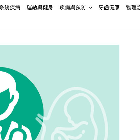
系統疾病
運動與健身
疾病與預防
牙齒健康
物理