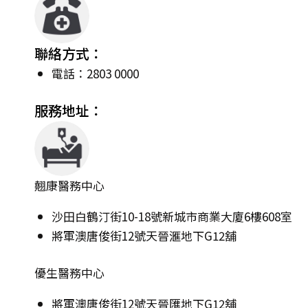
聯絡方式：
電話：2803 0000
服務地址：
翹康醫務中心
沙田白鶴汀街10-18號新城市商業大廈6樓608室
將軍澳唐俊街12號天晉滙地下G12舖
優生醫務中心
將軍澳唐俊街12號天晉匯地下G12舖