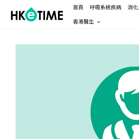
Skip
首頁
呼吸系統疾病
消化
to
content
香港醫生