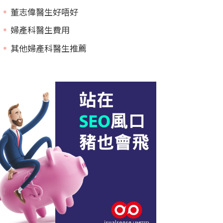
董志偉醫生好唔好
婦產科醫生費用
其他婦產科醫生推薦