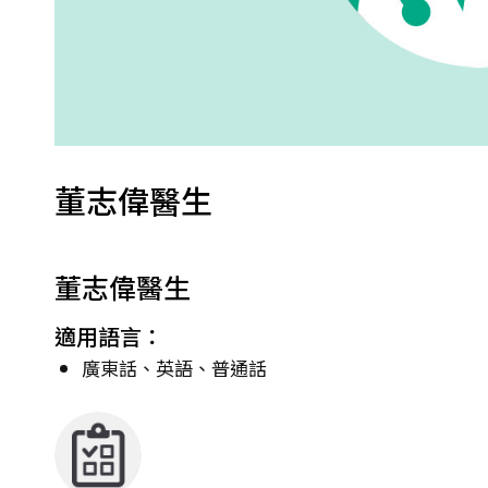
董志偉醫生
董志偉醫生
適用語言：
廣東話、英語、普通話