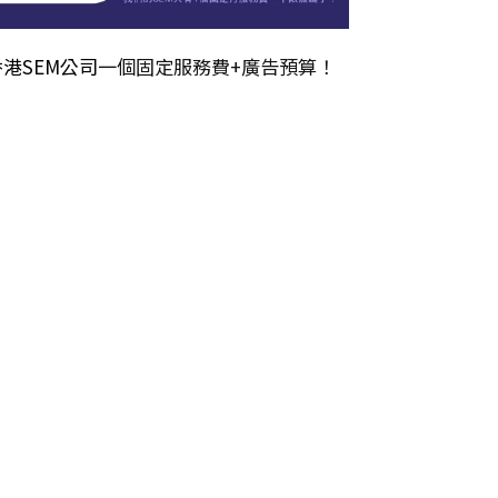
香港SEM公司
一個固定服務費+廣告預算！