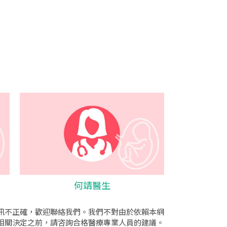
何靖醫生
訊不正確，歡迎聯絡我們。我們不對由於依賴本網
相關決定之前，請咨詢合格醫療專業人員的建議。