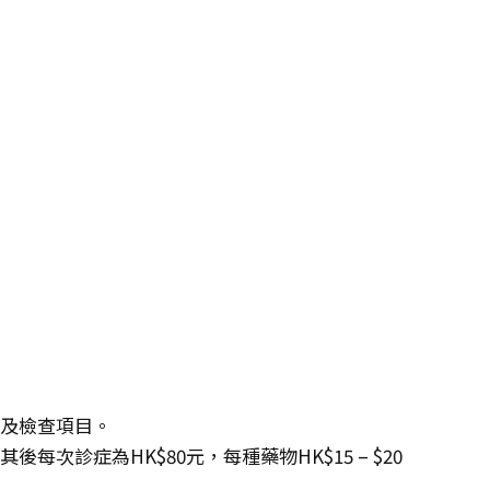
度及檢查項目。
每次診症為HK$80元，每種藥物HK$15 – $20