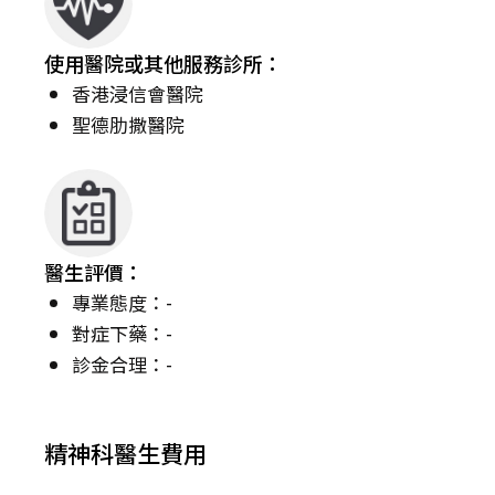
使用醫院或其他服務診所：
香港浸信會醫院
聖德肋撒醫院
醫生評價：
專業態度：-
對症下藥：-
診金合理：-
精神科醫生費用