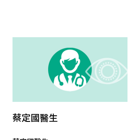
蔡定國醫生