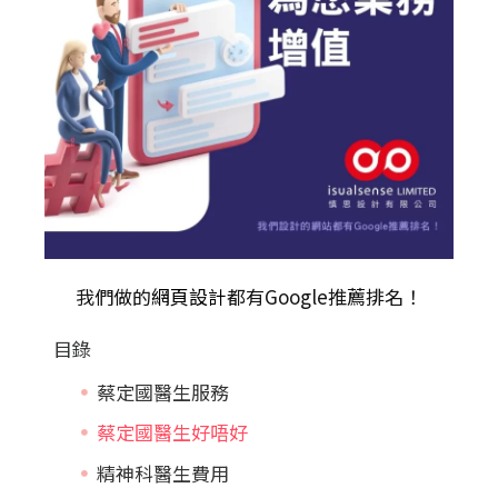
我們做的
網頁設計
都有Google推薦排名！
目錄
蔡定國醫生服務
蔡定國醫生好唔好
精神科醫生費用