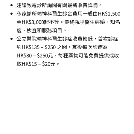
建議致電診所詢問有關最新收費詳情。
私家診所精神科醫生診金費用一般由HK$1,500
至HK$3,000起不等。最終視乎醫生經驗、知名
度、檢查和服務項目。
公立醫院精神科醫生診症收費較低，首次診症
約HK$135 – $250 之間，其後每次診症為
HK$80 – $250元，每種藥物可能免費提供或收
取HK$15 – $20元。