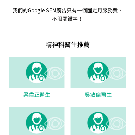
我們的
Google SEM廣告
只有一個固定月服務費，
不限關𨫡字！
精神科醫生推薦
梁偉正醫生
吳敏倫醫生