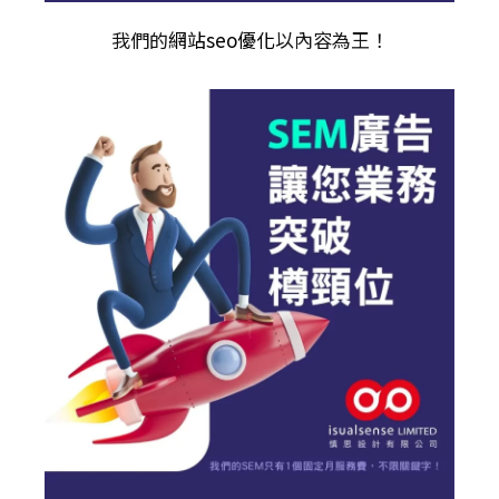
我們的
網站seo優化
以內容為王！