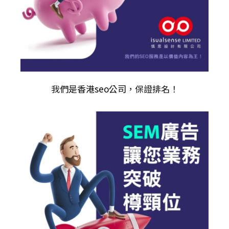
我們是
香港seo公司
，保證排名！