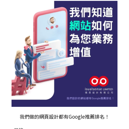
我們做的
網頁設計
都有Google推薦排名！