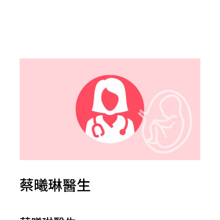
蔡曦琳醫生