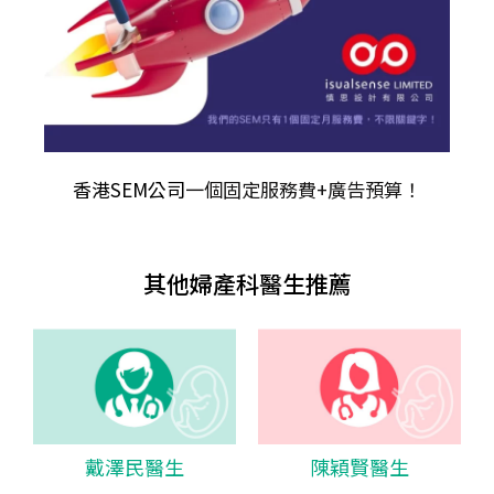
香港SEM公司
一個固定服務費+廣告預算！
其他婦產科醫生推薦
戴澤民醫生
陳穎賢醫生