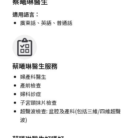
蔡曦琳醫生
適用語言：
廣東話、英語、普通話
蔡曦琳醫生服務
婦產科醫生
產前檢查
婦科診症
子宮頸抹片檢查
超聲波檢查: 盆腔及產科(包括三維/四維超聲
波)