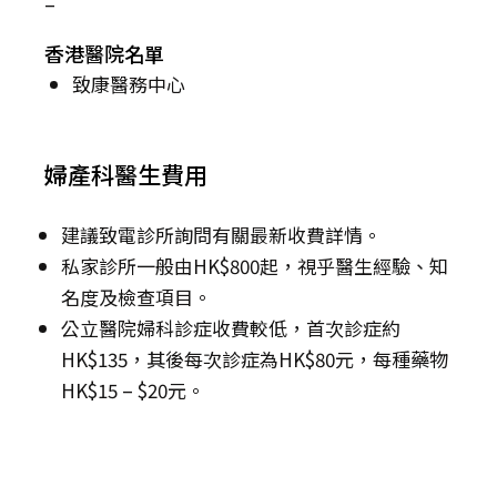
–
香港醫院名單
致康醫務中心
婦產科醫生費用
建議致電診所詢問有關最新收費詳情。
私家診所一般由HK$800起，視乎醫生經驗、知
名度及檢查項目。
公立醫院婦科診症收費較低，首次診症約
HK$135，其後每次診症為HK$80元，每種藥物
HK$15 – $20元。