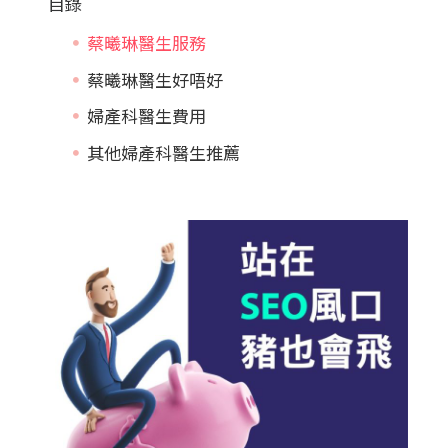
目錄
蔡曦琳醫生服務
蔡曦琳醫生好唔好
婦產科醫生費用
其他婦產科醫生推薦