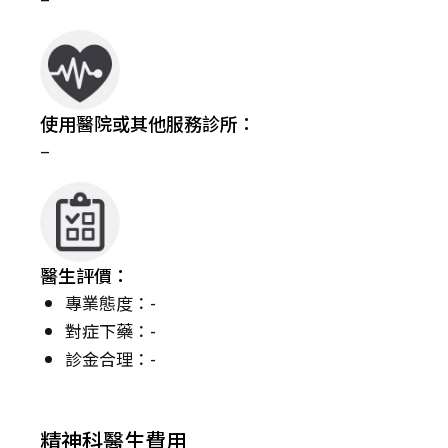
使用醫院或其他服務診所：
–
醫生評價：
專業態度：-
對症下藥：-
診金合理：-
精神科醫生費用