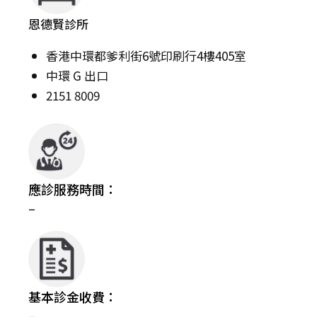
恩德賢診所
香港中環都爹利街6號印刷行4樓405室
中環 G 出口
2151 8009
應診服務時間：
–
基本診金收費：
–