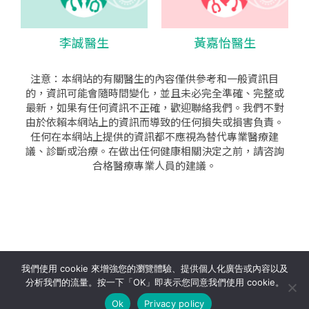
李誠醫生
黃嘉怡醫生
注意：本網站的有關醫生的內容僅供參考和一般資訊目
的，資訊可能會隨時間變化，並且未必完全準確、完整或
最新，如果有任何資訊不正確，歡迎聯絡我們。我們不對
由於依賴本網站上的資訊而導致的任何損失或損害負責。
任何在本網站上提供的資訊都不應視為替代專業醫療建
議、診斷或治療。在做出任何健康相關決定之前，請咨詢
合格醫療專業人員的建議。
seo公司
|
sem公司
|
網頁設計
|
網頁設計公司
by isualsense
我們使用 cookie 來增強您的瀏覽體驗、提供個人化廣告或內容以及
分析我們的流量。按一下「OK」即表示您同意我們使用 cookie。
關於
隱私政策
使用條款
Ok
Privacy policy