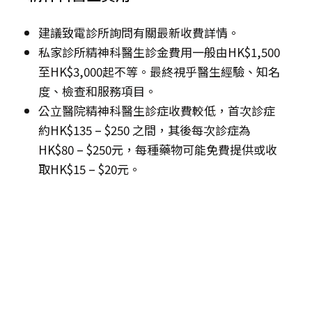
建議致電診所詢問有關最新收費詳情。
私家診所精神科醫生診金費用一般由HK$1,500
至HK$3,000起不等。最終視乎醫生經驗、知名
度、檢查和服務項目。
公立醫院精神科醫生診症收費較低，首次診症
約HK$135 – $250 之間，其後每次診症為
HK$80 – $250元，每種藥物可能免費提供或收
取HK$15 – $20元。