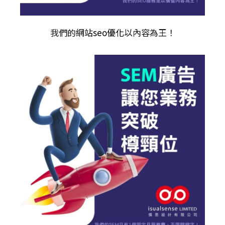
我們的
網站seo優化
以內容為王！