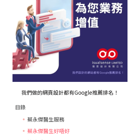
我們做的
網頁設計
都有Google推薦排名！
目錄
蔡永傑醫生服務
蔡永傑醫生好唔好