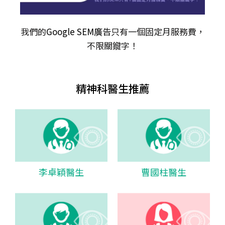
我們的
Google SEM廣告
只有一個固定月服務費，
不限關𨫡字！
精神科醫生推薦
李卓穎醫生
曹國柱醫生