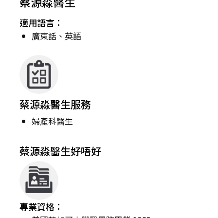
蔡源淼醫生
適用語言：
廣東話、英語
蔡源淼醫生服務
婦產科醫生
蔡源淼醫生好唔好
專業資格：