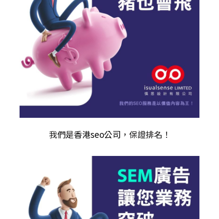
我們是
香港seo公司
，保證排名！