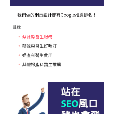
我們做的
網頁設計
都有Google推薦排名！
目錄
蔡源淼醫生服務
蔡源淼醫生好唔好
婦產科醫生費用
其他婦產科醫生推薦