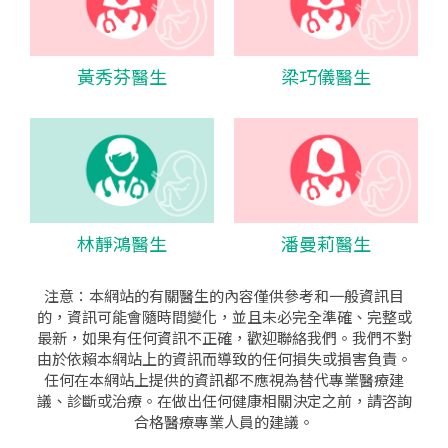
黃秀芬醫生
梁巧儀醫生
林靜鴻醫生
潘曼莉醫生
注意：本網站的有關醫生的內容僅供參考和一般資訊目
的，資訊可能會隨時間變化，並且未必完全準確、完整或
最新，如果有任何資訊不正確，歡迎聯絡我們。我們不對
由於依賴本網站上的資訊而導致的任何損失或損害負責。
任何在本網站上提供的資訊都不應視為替代專業醫療建
議、診斷或治療。在做出任何健康相關決定之前，請咨詢
合格醫療專業人員的建議。