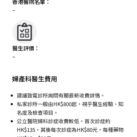
香港醫院名單：
–
醫生評價：
–
婦產科醫生費用
建議致電診所詢問有關最新收費詳情。
私家診所一般由HK$800起，視乎醫生經驗、知
名度及檢查項目。
公立醫院婦科診症收費較低，首次診症約
HK$135，其後每次診症為HK$80元，每種藥物