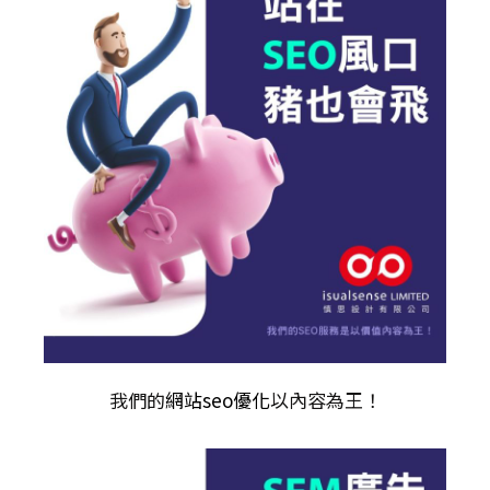
我們的
網站seo優化
以內容為王！