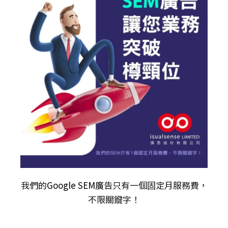
我們的
Google SEM廣告
只有一個固定月服務費，
不限關𨫡字！