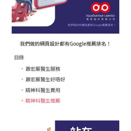
我們做的
網頁設計
都有Google推薦排名！
目錄
蕭宏展醫生服務
蕭宏展醫生好唔好
精神科醫生費用
精神科醫生推薦