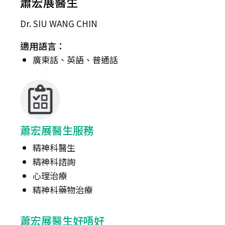
蕭宏展醫生
Dr. SIU WANG CHIN
適用語言：
廣東話、英語、普通話
蕭宏展醫生服務
精神科醫生
精神科諮詢
心理治療
精神科藥物治療
蕭宏展醫生好唔好