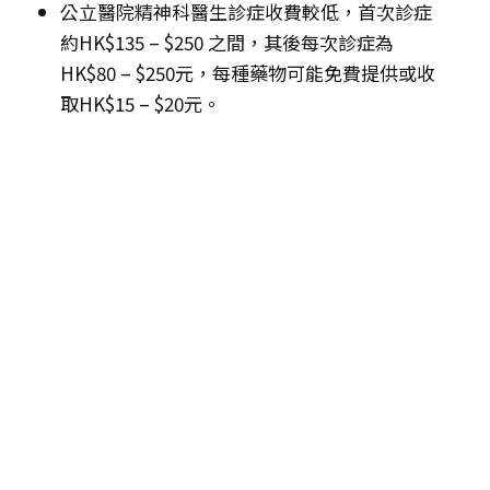
公立醫院精神科醫生診症收費較低，首次診症
約HK$135 – $250 之間，其後每次診症為
HK$80 – $250元，每種藥物可能免費提供或收
取HK$15 – $20元。