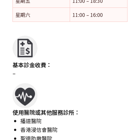
星期五
11:00 – 18:30
星期六
11:00 – 16:00
基本診金收費：
–
使用醫院或其他服務診所：
播道醫院
香港浸信會醫院
聖德肋撒醫院