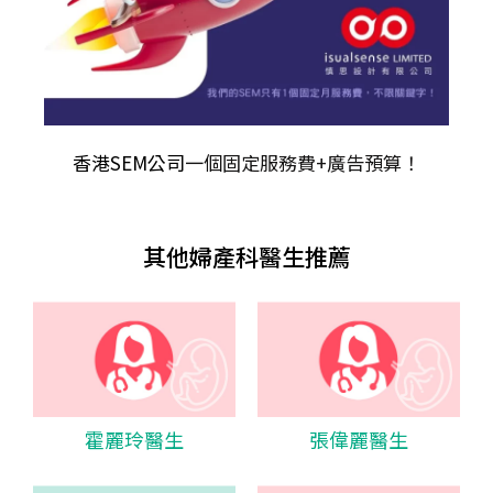
香港SEM公司
一個固定服務費+廣告預算！
其他婦產科醫生推薦
霍麗玲醫生
張偉麗醫生