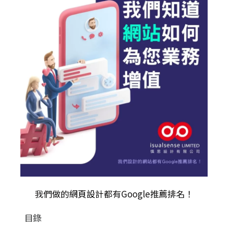
我們做的
網頁設計
都有Google推薦排名！
目錄