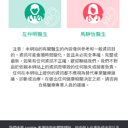
左仲明醫生
馬靜怡醫生
注意：本網站的有關醫生的內容僅供參考和一般資訊目
的，資訊可能會隨時間變化，並且未必完全準確、完整或
最新，如果有任何資訊不正確，歡迎聯絡我們。我們不對
由於依賴本網站上的資訊而導致的任何損失或損害負責。
任何在本網站上提供的資訊都不應視為替代專業醫療建
議、診斷或治療。在做出任何健康相關決定之前，請咨詢
合格醫療專業人員的建議。
seo公司
|
sem公司
|
網頁設計
|
網頁設計公司
by isualsense
我們使用 cookie 來增強您的瀏覽體驗、提供個人化廣告或內容以及