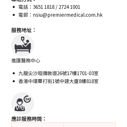
電話：3651 1818 / 2724 1001
電郵：
nsiu@premiermedical.com.hk
服務地址：
進匯醫務中心
九龍尖沙咀彌敦道26號17樓1701-03室
香港中環畢打街1號中建大廈8樓818室
應診服務時間：