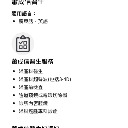
蕭成信醫生
適用語言：
廣東話、英語
蕭成信醫生服務
婦產科醫生
婦產科超聲波(包括3-4D)
婦產前檢查
陰道窺鏡或電環切除術
診所內宮腔鏡
婦科癌腫專科診症