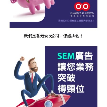
我們是
香港seo公司
，保證排名！