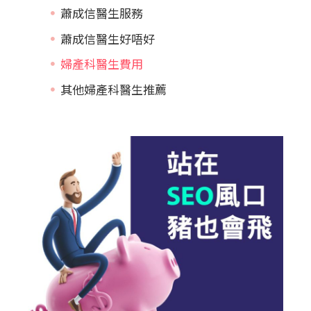
蕭成信醫生服務
蕭成信醫生好唔好
婦產科醫生費用
其他婦產科醫生推薦