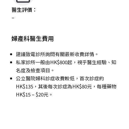
醫生評價：
–
婦產科醫生費用
建議致電診所詢問有關最新收費詳情。
私家診所一般由HK$800起，視乎醫生經驗、知
名度及檢查項目。
公立醫院婦科診症收費較低，首次診症約
HK$135，其後每次診症為HK$80元，每種藥物
HK$15 – $20元。