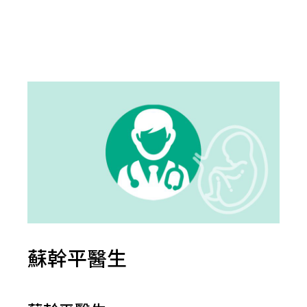
蘇幹平醫生