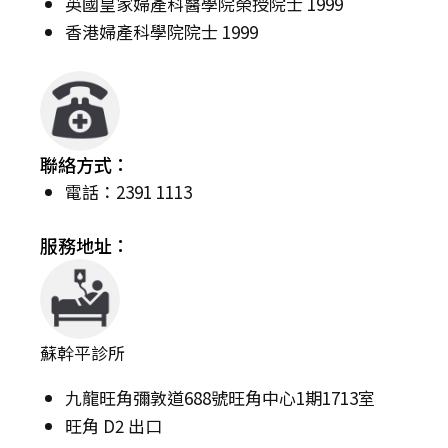
英國皇家婦產科醫學院榮授院士 1999
香港婦產科學院院士 1999
聯絡方式：
電話：2391 1113
服務地址：
蘇幹平診所
九龍旺角彌敦道688號旺角中心1期1713室
旺角 D2 出口