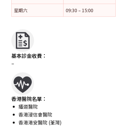
星期六
09:30 – 15:00
基本診金收費：
–
香港醫院名單：
播道醫院
香港浸信會醫院
香港港安醫院 (荃灣)