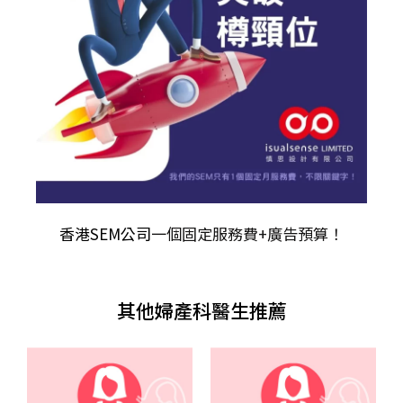
香港SEM公司
一個固定服務費+廣告預算！
其他婦產科醫生推薦