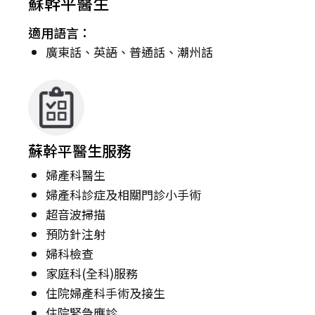
蘇幹平醫生
適用語言：
廣東話、英語、普通話、潮州話
蘇幹平醫生服務
婦產科醫生
婦產科診症及相關門診小手術
超音波掃描
預防針注射
婦科檢查
家庭科(全科)服務
住院婦產科手術及接生
住院緊急應診