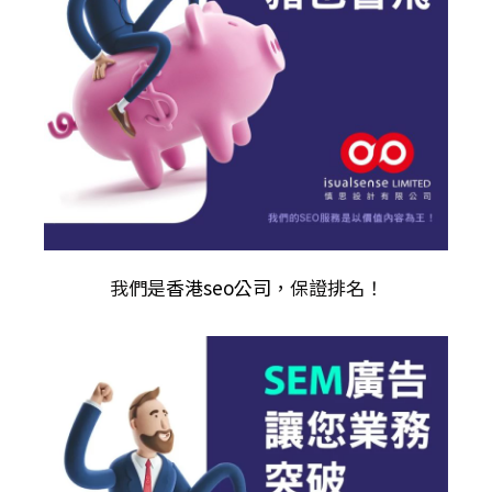
我們是
香港seo公司
，保證排名！