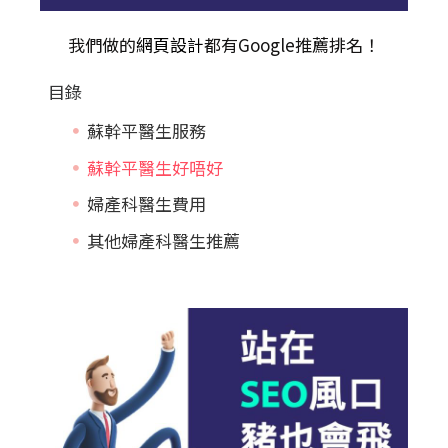
我們做的
網頁設計
都有Google推薦排名！
目錄
蘇幹平醫生服務
蘇幹平醫生好唔好
婦產科醫生費用
其他婦產科醫生推薦