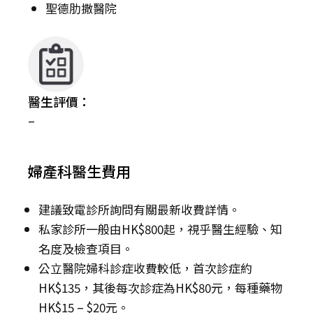
聖德肋撒醫院
醫生評價：
–
婦產科醫生費用
建議致電診所詢問有關最新收費詳情。
私家診所一般由HK$800起，視乎醫生經驗、知
名度及檢查項目。
公立醫院婦科診症收費較低，首次診症約
HK$135，其後每次診症為HK$80元，每種藥物
HK$15 – $20元。