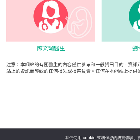
陳文珈醫生
劉
注意：本網站的有關醫生的內容僅供參考和一般資訊目的，資訊
站上的資訊而導致的任何損失或損害負責。任何在本網站上提供
se
我們使用 cookie 來增強您的瀏覽體驗