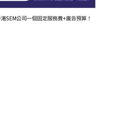
香港SEM公司
一個固定服務費+廣告預算！