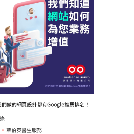
我們做的
網頁設計
都有Google推薦排名！
錄
覃伯英醫生服務