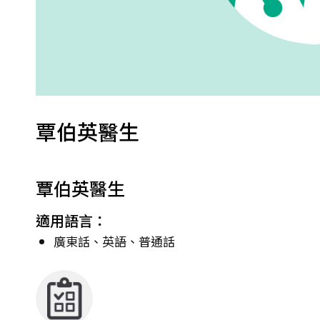
覃伯英醫生
覃伯英醫生
適用語言：
廣東話、英語、普通話