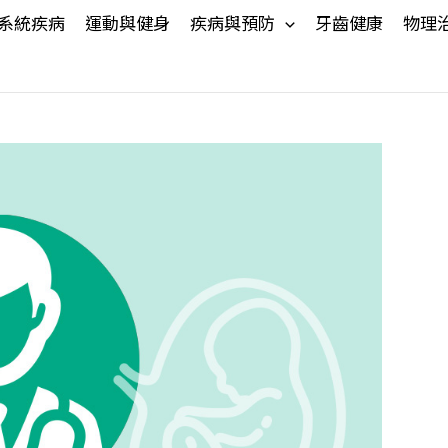
系統疾病
運動與健身
疾病與預防
牙齒健康
物理