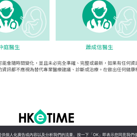
仲庭醫生
蕭成信醫生
可能會隨時間變化，並且未必完全準確、完整或最新，如果有任何資
的資訊都不應視為替代專業醫療建議、診斷或治療。在做出任何健康
o公司
|
sem公司
|
網頁設計
|
網頁設計公司
by isualsense
關於
隱私政策
使用條款
、提供個人化廣告或內容以及分析我們的流量。按一下「OK」即表示您同意我們使用 