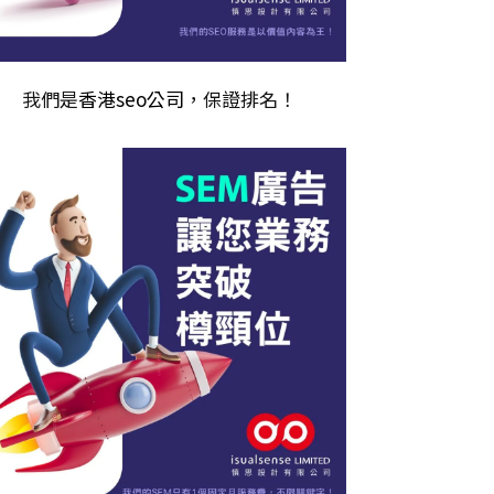
我們是
香港seo公司
，保證排名！