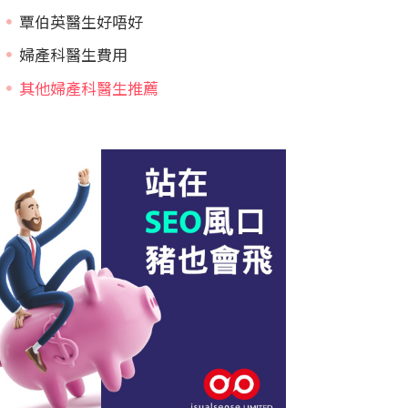
覃伯英醫生好唔好
婦產科醫生費用
其他婦產科醫生推薦