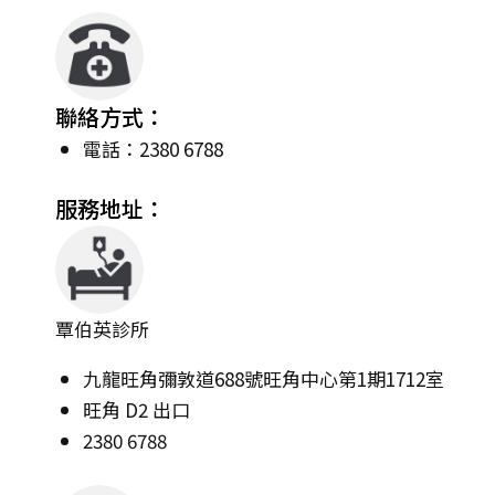
聯絡方式：
電話：2380 6788
服務地址：
覃伯英診所
九龍旺角彌敦道688號旺角中心第1期1712室
旺角 D2 出口
2380 6788