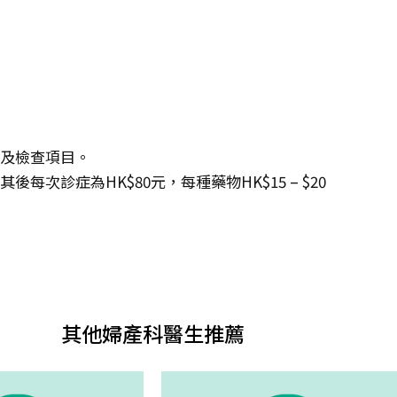
度及檢查項目。
每次診症為HK$80元，每種藥物HK$15 – $20
其他婦產科醫生推薦