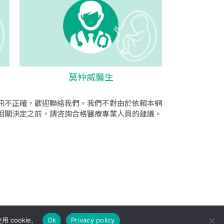
莫仲威醫生
訊不正確，歡迎聯絡我們。我們不對由於依賴本網
相關決定之前，請咨詢合格醫療專業人員的建議。
cookie。
Ok
Privacy policy