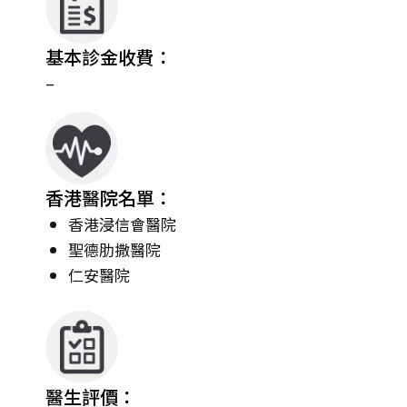
基本診金收費：
–
香港醫院名單：
香港浸信會醫院
聖德肋撒醫院
仁安醫院
醫生評價：