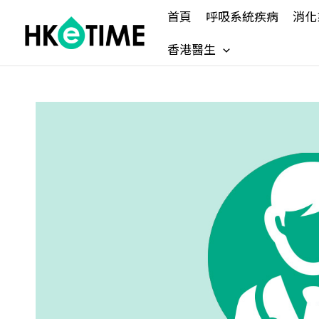
Skip
首頁
呼吸系統疾病
消化
to
content
香港醫生