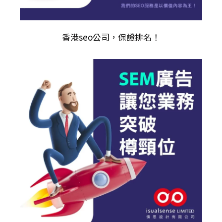
香港
seo公司
，保證排名！