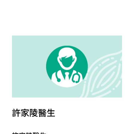
許家陵醫生