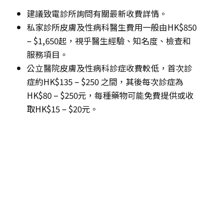
建議致電診所詢問有關最新收費詳情。
私家診所皮膚及性病科醫生費用一般由HK$850
– $1,650起，視乎醫生經驗、知名度、檢查和
服務項目。
公立醫院皮膚及性病科診症收費較低，首次診
症約HK$135 – $250 之間，其後每次診症為
HK$80 – $250元，每種藥物可能免費提供或收
取HK$15 – $20元。