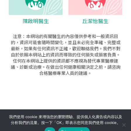
陳啟明醫生
丘潔怡醫生
注意：本網站的有關醫生的內容僅供參考和一般資訊目
的，資訊可能會隨時間變化，並且未必完全準確、完整或
最新，如果有任何資訊不正確，歡迎聯絡我們。我們不對
由於依賴本網站上的資訊而導致的任何損失或損害負責。
任何在本網站上提供的資訊都不應視為替代專業醫療建
議、診斷或治療。在做出任何健康相關決定之前，請咨詢
合格醫療專業人員的建議。
seo公司
|
sem公司
|
網頁設計
|
網頁設計公司
by isualsense
我們使用 cookie 來增強您的瀏覽體驗、提供個人化廣告或內容以及
分析我們的流量。按一下「OK」即表示您同意我們使用 cookie。
關於
隱私政策
使用條款