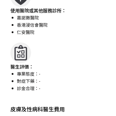
使用醫院或其他服務診所：
嘉諾撒醫院
香港浸信會醫院
仁安醫院
醫生評價：
專業態度：-
對症下藥：-
診金合理：-
皮膚及性病科醫生費用