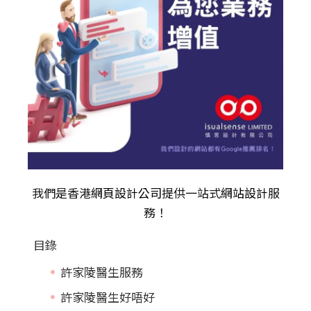
我們是香港
網頁設計公司
提供一站式
網站設計
服
務！
目錄
許家陵醫生服務
許家陵醫生好唔好