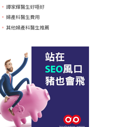
譚家輝醫生好唔好
婦產科醫生費用
其他婦產科醫生推薦