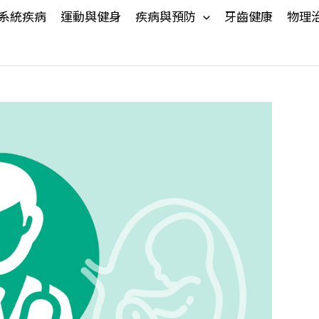
系統疾病
運動與健身
疾病與預防
牙齒健康
物理