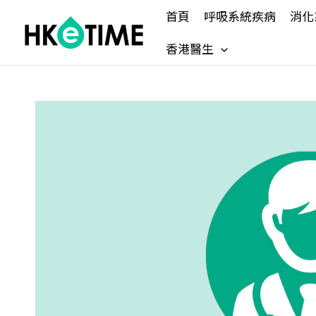
Skip
首頁
呼吸系統疾病
消化
to
content
香港醫生