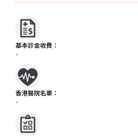
基本診金收費：
–
香港醫院名單：
–