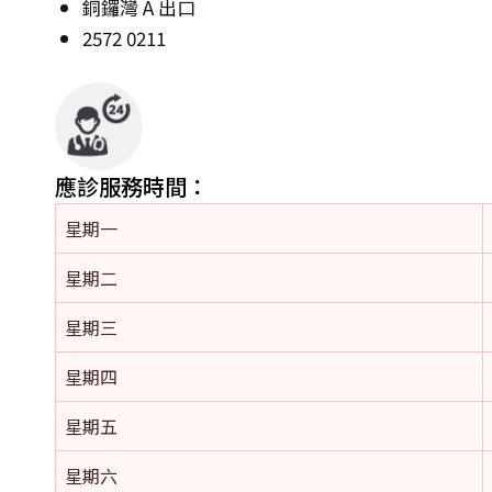
銅鑼灣 A 出口
2572 0211
應診服務時間：
星期一
星期二
星期三
星期四
星期五
星期六