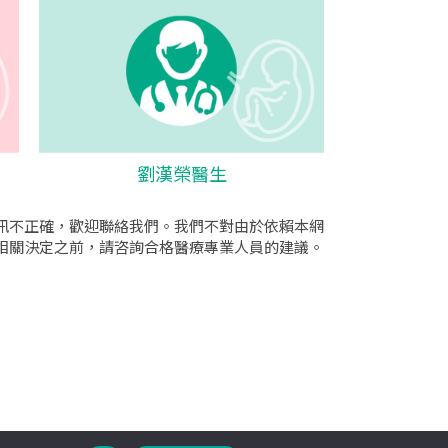
劉漢榮醫生
訊不正確，歡迎聯絡我們。我們不對由於依賴本網
相關決定之前，請咨詢合格醫療專業人員的建議。