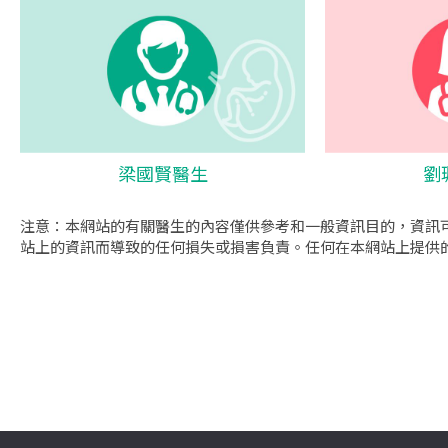
梁國賢醫生
劉
注意：本網站的有關醫生的內容僅供參考和一般資訊目的，資訊
站上的資訊而導致的任何損失或損害負責。任何在本網站上提供
se