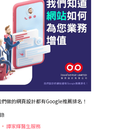
我們做的
網頁設計
都有Google推薦排名！
錄
譚家輝醫生服務