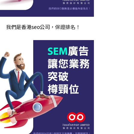
我們是
香港seo公司
，保證排名！