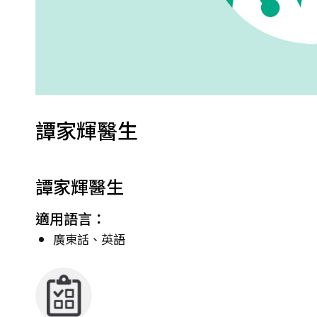
譚家輝醫生
譚家輝醫生
適用語言：
廣東話、英語