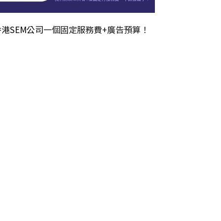
香港SEM公司
一個固定服務費+廣告預算！