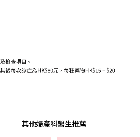
度及檢查項目。
每次診症為HK$80元，每種藥物HK$15 – $20
其他婦產科醫生推薦