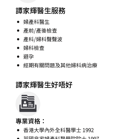
譚家輝醫生服務
婦產科醫生
產前/產後檢查
產科/婦科聲聲波
婦科檢查
避孕
經期有關問題及其他婦科病治療
譚家輝醫生好唔好
專業資格：
香港大學內外全科醫學士 1992
英國皇家婦產科醫學院院士 1997