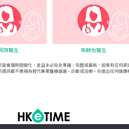
珮琪醫生
馬靜怡醫生
可能會隨時間變化，並且未必完全準確、完整或最新，如果有任何資
的資訊都不應視為替代專業醫療建議、診斷或治療。在做出任何健康
o公司
|
sem公司
|
網頁設計
|
網頁設計公司
by isualsense