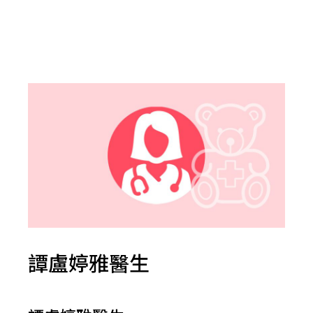
譚盧婷雅醫生