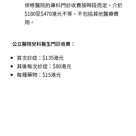
保祿醫院的專科門診收費按時段而定，介於
$180至$470港元不等，不包括其他醫療費
用。
公立醫院兒科醫生門診收費：
首次診症：$135港元
其後每次診症：$80港元
每種藥物：$15港元