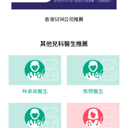
香港
SEM公司推薦
其他兒科醫生推薦
林卓燊醫生
張傑醫生