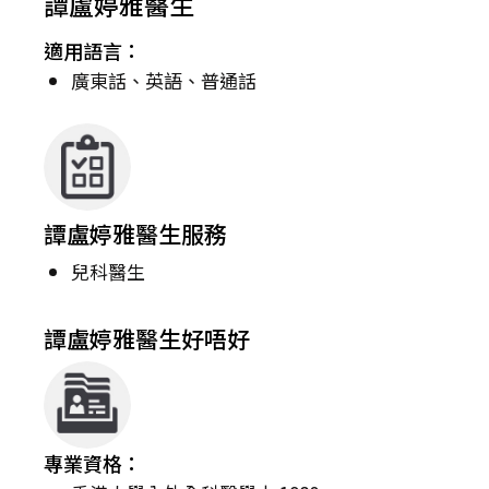
譚盧婷雅醫生
適用語言：
廣東話、英語、普通話
譚盧婷雅醫生服務
兒科醫生
譚盧婷雅醫生好唔好
專業資格：