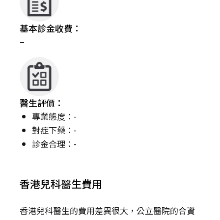
基本診金收費：
–
醫生評價：
專業態度：-
對症下藥：-
診金合理：-
香港兒科醫生費用
香港兒科醫生的費用差異很大，公立醫院的合資