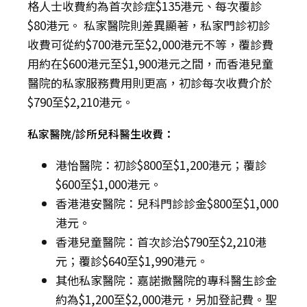
格人士收費約為首次診症$135港元、每次覆診
$80港元。 私家醫院則差異顯著，私家門診初診
收費可從約$700港元至$2,000港元不等，覆診費
用約在$600港元至$1,900港元之間，而香港兒童
醫院的私家服務費用則更高，初診每次收費介於
$790至$2,210港元。
私家醫院/診所兒科醫生收費：
港怡醫院：初診$800至$1,200港元；覆診
$600至$1,000港元。
香港港安醫院：兒科門診診金$800至$1,000
港元。
香港兒童醫院：首次診治$790至$2,210港
元；覆診$640至$1,990港元。
其他私家醫院：嘉諾撒醫院的專科醫生診金
約為$1,200至$2,000港元，另加登記費。聖