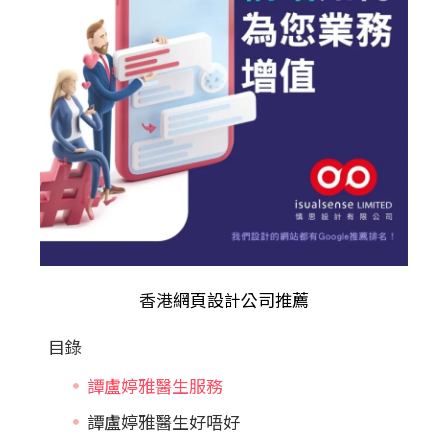
香港
網頁設計公司推薦
目錄
譚盧婷雅醫生服務
譚盧婷雅醫生好唔好