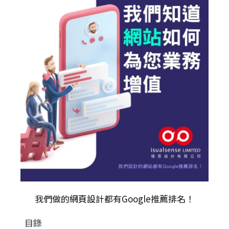
我們做的
網頁設計
都有Google推薦排名！
目錄