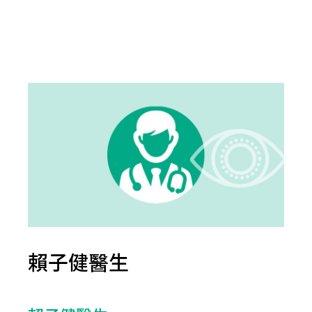
賴子健醫生