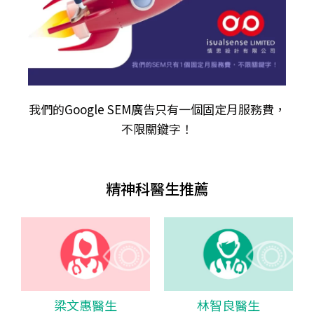
我們的
Google SEM廣告
只有一個固定月服務費，
不限關𨫡字！
精神科醫生推薦
梁文惠醫生
林智良醫生