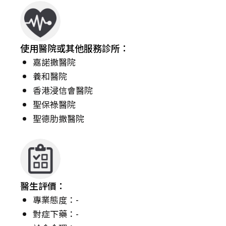
使用醫院或其他服務診所：
嘉諾撒醫院
養和醫院
香港浸信會醫院
聖保祿醫院
聖德肋撒醫院
醫生評價：
專業態度：-
對症下藥：-