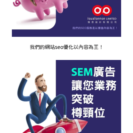
我們的
網站seo優化
以內容為王！