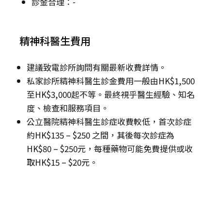
診金合理：-
精神科醫生費用
建議致電診所詢問有關最新收費詳情。
私家診所精神科醫生診金費用一般由HK$1,500
至HK$3,000起不等。最終視乎醫生經驗、知名
度、檢查和服務項目。
公立醫院精神科醫生診症收費較低，首次診症
約HK$135 – $250 之間，其後每次診症為
HK$80 – $250元，每種藥物可能免費提供或收
取HK$15 – $20元。