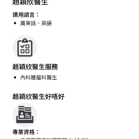
趙穎欣醫生
適用語言：
廣東話、英語
趙穎欣醫生服務
內科腫瘤科醫生
趙穎欣醫生好唔好
專業資格：