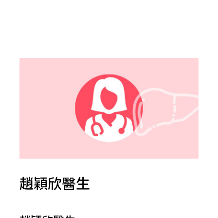
趙穎欣醫生