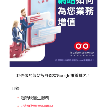
我們做的
網站設計
都有Google推薦排名！
目錄
趙穎欣醫生服務
趙穎欣醫生好唔好