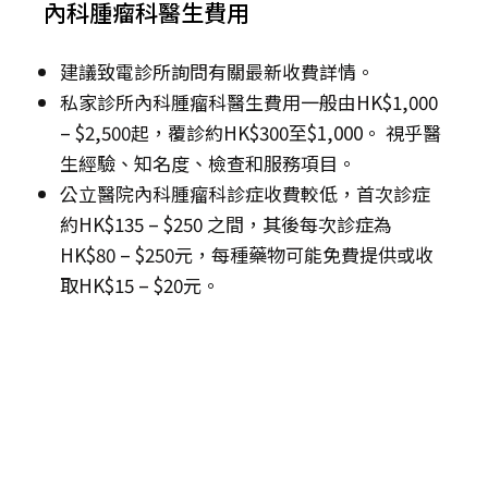
內科腫瘤科醫生費用
建議致電診所詢問有關最新收費詳情。
私家診所內科腫瘤科醫生費用一般由HK$1,000
– $2,500起，覆診約HK$300至$1,000。 視乎醫
生經驗、知名度、檢查和服務項目。
公立醫院內科腫瘤科診症收費較低，首次診症
約HK$135 – $250 之間，其後每次診症為
HK$80 – $250元，每種藥物可能免費提供或收
取HK$15 – $20元。