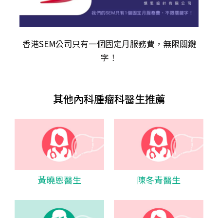
香港
SEM公司
只有一個固定月服務費，無限關𨫡
字！
其他內科腫瘤科醫生推薦
黃曉恩醫生
陳冬青醫生