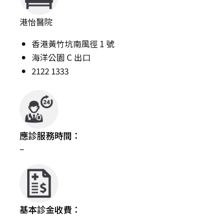
港怡醫院
香港黃竹坑南風徑 1 號
海洋公園 C 出口
2122 1333
應診服務時間：
–
基本診金收費：