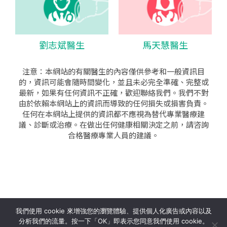
劉志斌醫生
馬天慧醫生
注意：本網站的有關醫生的內容僅供參考和一般資訊目
的，資訊可能會隨時間變化，並且未必完全準確、完整或
最新，如果有任何資訊不正確，歡迎聯絡我們。我們不對
由於依賴本網站上的資訊而導致的任何損失或損害負責。
任何在本網站上提供的資訊都不應視為替代專業醫療建
議、診斷或治療。在做出任何健康相關決定之前，請咨詢
合格醫療專業人員的建議。
seo公司
|
sem公司
|
網頁設計
|
網頁設計公司
by isualsense
我們使用 cookie 來增強您的瀏覽體驗、提供個人化廣告或內容以及
分析我們的流量。按一下「OK」即表示您同意我們使用 cookie。