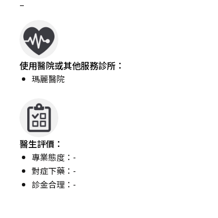
–
使用醫院或其他服務診所：
瑪麗醫院
醫生評價：
專業態度：-
對症下藥：-
診金合理：-