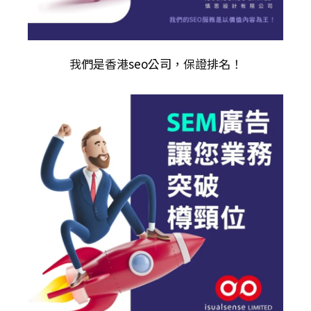
我們是香港
seo公司
，保證排名！