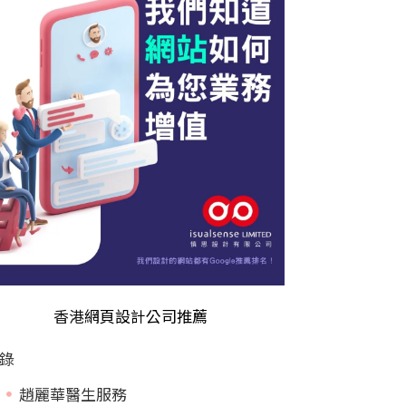
香港
網頁設計公司推薦
錄
趙麗華醫生服務