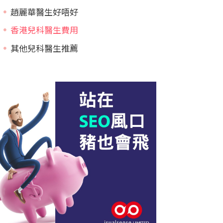
趙麗華醫生好唔好
香港兒科醫生費用
其他兒科醫生推薦