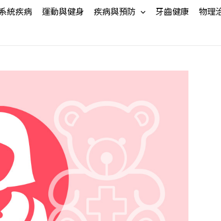
系統疾病
運動與健身
疾病與預防
牙齒健康
物理