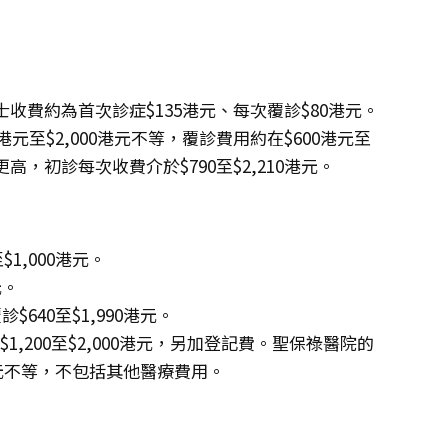
費約為首次診症$135港元、每次覆診$80港元。
元至$2,000港元不等，覆診費用約在$600港元至
高，初診每次收費介於$790至$2,210港元。
$1,000港元。
元。
$640至$1,990港元。
,200至$2,000港元，另加登記費。聖保祿醫院的
港元不等，不包括其他醫療費用。