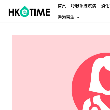
Skip
首頁
呼吸系統疾病
消化
to
content
香港醫生