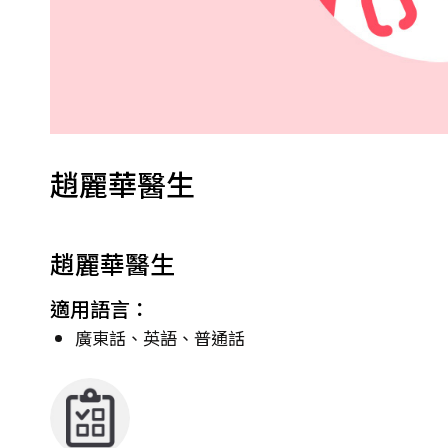
趙麗華醫生
趙麗華醫生
適用語言：
廣東話、英語、普通話