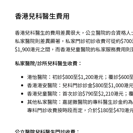
香港兒科醫生費用
香港兒科醫生的費用差異很大，公立醫院的合資格人士收
私家醫院則差異顯著，私家門診初診收費可從約$700港
$1,900港元之間，而香港兒童醫院的私家服務費用則更
私家醫院/診所兒科醫生收費：
港怡醫院：初診$800至$1,200港元；覆診$600至
香港港安醫院：兒科門診診金$800至$1,000港
香港兒童醫院：首次診治$790至$2,210港元；覆診
其他私家醫院：嘉諾撒醫院的專科醫生診金約為$1
專科門診收費按時段而定，介於$180至$470
公立醫院兒科醫生門診收費：