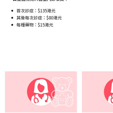
首次診症：$135港元
其後每次診症：$80港元
每種藥物：$15港元