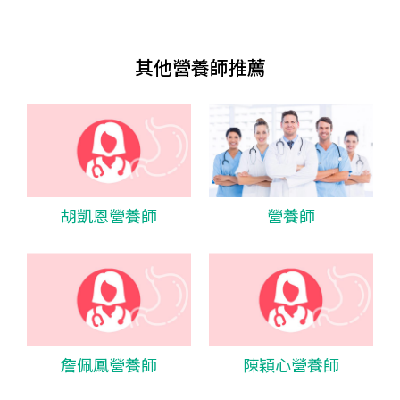
其他營養師推薦
胡凱恩營養師
營養師
詹佩鳳營養師
陳穎心營養師