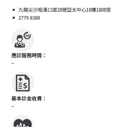
九龍尖沙咀漢口道28號亞太中心18樓1808室
2779 8388
應診服務時間：
–
基本診金收費：
–