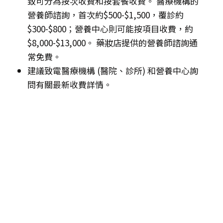
致可分為按次收費和按套餐收費。 醫療機構的
營養師諮詢，首次約$500-$1,500，覆診約
$300-$800；營養中心則可能按項目收費，約
$8,000-$13,000。 藥妝店提供的營養師諮詢通
常免費。
建議致電醫療機構 (醫院、診所) 和營養中心詢
問有關最新收費詳情。