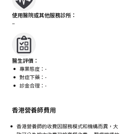
使用醫院或其他服務診所：
–
醫生評價：
專業態度：-
對症下藥：-
診金合理：-
香港營養師費用
香港營養師的收費因服務模式和機構而異，大