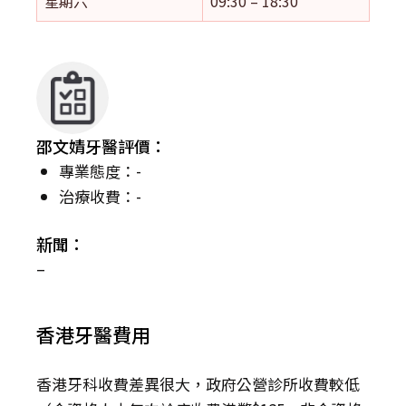
星期六
09:30 – 18:30
邵文婧牙醫評價：
專業態度：-
治療收費：-
新聞：
–
香港牙醫費用
香港牙科收費差異很大，政府公營診所收費較低