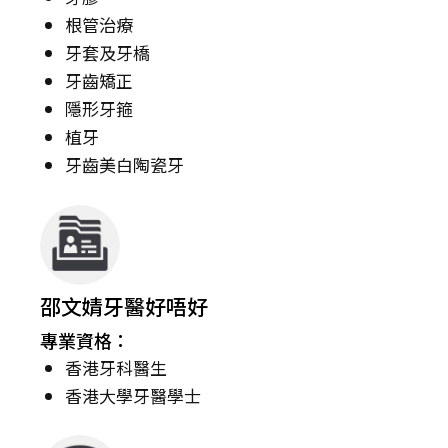
根管治療
牙套及牙橋
牙齒矯正
隱形牙箍
植牙
牙齒美白陶瓷牙
邵文婧牙醫好唔好
專業資格：
香港牙科醫生
香港大學牙醫學士