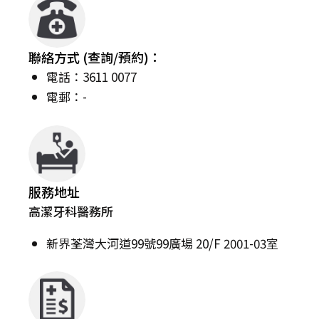
聯絡方式 (查詢/預約)：
電話：3611 0077
電郵：-
服務地址
高潔牙科醫務所
新界荃灣大河道99號99廣場 20/F 2001-03室