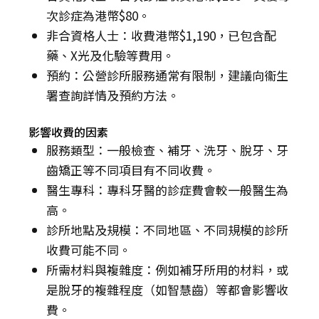
次診症為港幣$80。
非合資格人士：收費港幣$1,190，已包含配
藥、X光及化驗等費用。
預約：公營診所服務通常有限制，建議向衞生
署查詢詳情及預約方法。
影響收費的因素
服務類型：一般檢查、補牙、洗牙、脫牙、牙
齒矯正等不同項目有不同收費。
醫生專科：專科牙醫的診症費會較一般醫生為
高。
診所地點及規模：不同地區、不同規模的診所
收費可能不同。
所需材料與複雜度：例如補牙所用的材料，或
是脫牙的複雜程度（如智慧齒）等都會影響收
費。