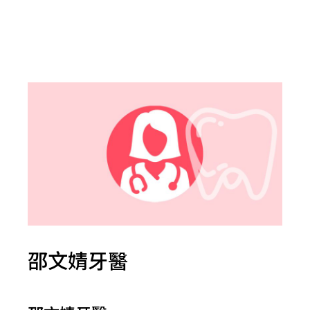
邵文婧牙醫