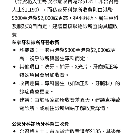
（合資格人士每次診症收費港幣$135，非合資格
人士$1,190），而私家牙科診所收費則由港幣
$300至港幣$2,000或更高，視乎診所、醫生專科
及服務項目而定，建議直接聯絡診所查詢具體收
費。
私家牙科診所牙醫收費
診症費：一般由港幣$300至港幣$2,000或更
高，視乎診所與醫生專科而定。
其他項目：洗牙、補牙、X光片、牙齒矯正等
特殊項目會另加收費。
收費差異：專科醫生（如矯正科、牙髓科）的
診症費會更高。
建議：由於私家診所收費差異大，建議直接致
電診所，或前往診所網站了解收費詳情。
公營牙科診所牙科醫生收費
合資格人士：首次診症收費港幣$135，其後每