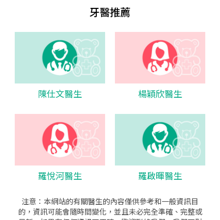
牙醫推薦
陳仕文醫生
楊穎欣醫生
羅悅河醫生
羅啟暉醫生
注意：本網站的有關醫生的內容僅供參考和一般資訊目
的，資訊可能會隨時間變化，並且未必完全準確、完整或