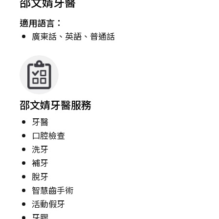
邵文婧牙醫
適用語言：
廣東話、英語、普通話
邵文婧牙醫服務
牙醫
口腔檢查
洗牙
補牙
脫牙
智慧齒手術
活動假牙
牙膠