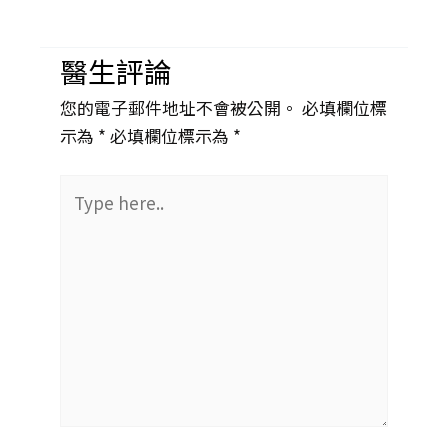
醫生評論
您的電子郵件地址不會被公開。 必填欄位標
示為 *
必填欄位標示為 *
Type
here..