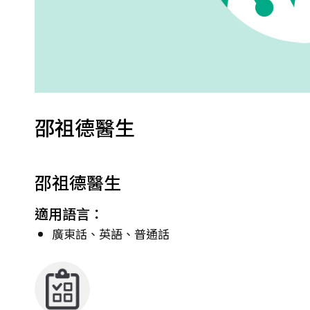
邵祖德醫生
邵祖德醫生
適用語言：
廣東話、英語、普通話