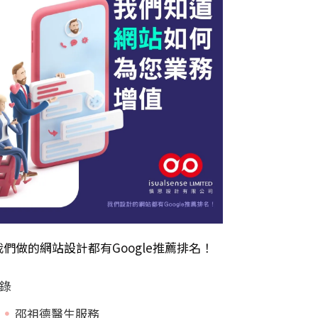
我們做的
網站設計
都有Google推薦排名！
錄
邵祖德醫生服務