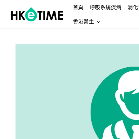
Skip
首頁
呼吸系統疾病
消化
to
content
香港醫生