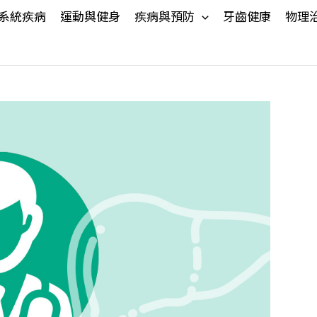
系統疾病
運動與健身
疾病與預防
牙齒健康
物理