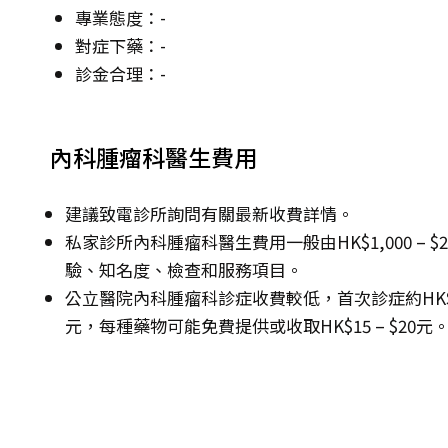
專業態度：-
對症下藥：-
診金合理：-
內科腫瘤科醫生費用
建議致電診所詢問有關最新收費詳情。
私家診所內科腫瘤科醫生費用一般由HK$1,000 – $2,
驗、知名度、檢查和服務項目。
公立醫院內科腫瘤科診症收費較低，首次診症約HK$135 –
元，每種藥物可能免費提供或收取HK$15 – $20元