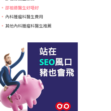
邵祖德醫生好唔好
內科腫瘤科醫生費用
其他內科腫瘤科醫生推薦