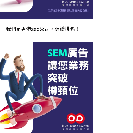
我們是香港
seo公司
，保證排名！