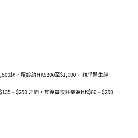
500起，覆診約HK$300至$1,000。 視乎醫生經
 $250 之間，其後每次診症為HK$80 – $250
。