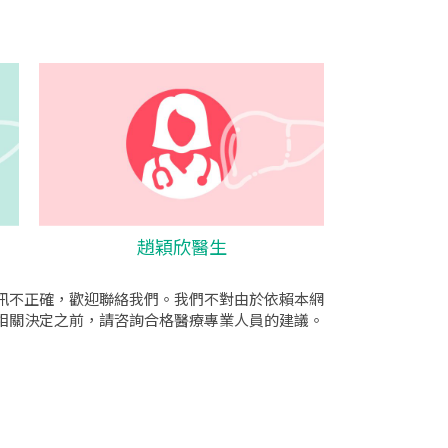
趙穎欣醫生
訊不正確，歡迎聯絡我們。我們不對由於依賴本網
相關決定之前，請咨詢合格醫療專業人員的建議。