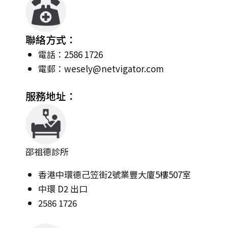
聯絡方式：
電話：2586 1726
電郵：
wesely@netvigator.com
服務地址：
邵祖德診所
香港中環德己笠街2號業豐大廈5樓507室
中環 D2 出口
2586 1726