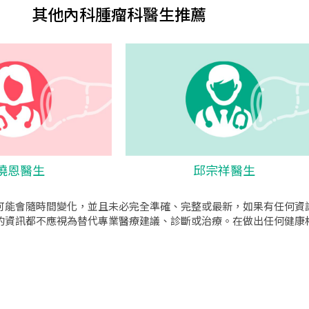
其他內科腫瘤科醫生推薦
曉恩醫生
邱宗祥醫生
可能會隨時間變化，並且未必完全準確、完整或最新，如果有任何資
的資訊都不應視為替代專業醫療建議、診斷或治療。在做出任何健康