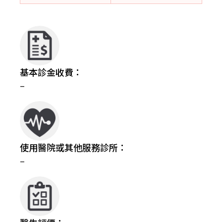
基本診金收費：
–
使用醫院或其他服務診所：
–