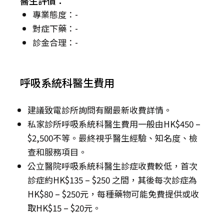
醫生評價：
專業態度：-
對症下藥：-
診金合理：-
呼吸系統科醫生費用
建議致電診所詢問有關最新收費詳情。
私家診所呼吸系統科醫生費用一般由HK$450 –
$2,500不等。最終視乎醫生經驗、知名度、檢
查和服務項目。
公立醫院呼吸系統科醫生診症收費較低，首次
診症約HK$135 – $250 之間，其後每次診症為
HK$80 – $250元，每種藥物可能免費提供或收
取HK$15 – $20元。