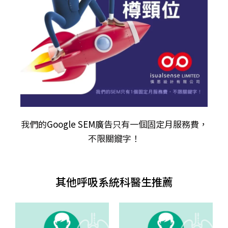
我們的
Google SEM廣告
只有一個固定月服務費，
不限關𨫡字！
其他呼吸系統科醫生推薦