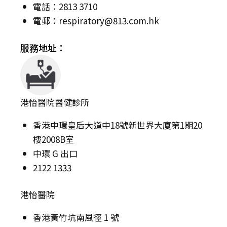
電話：2813 3710
電郵：
respiratory@813.com.hk
服務地址：
港怡醫院醫健診所
香港中環皇后大道中18號新世界大廈第1期20
樓2008B室
中環 G 出口
2122 1333
港怡醫院
香港黃竹坑南風徑 1 號