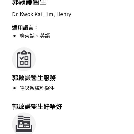
郭啟謙醫生
Dr. Kwok Kai Him, Henry
適用語言：
廣東話、英語
郭啟謙醫生服務
呼吸系統科醫生
郭啟謙醫生好唔好