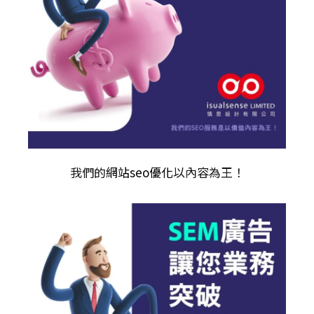
我們的
網站seo優化
以內容為王！