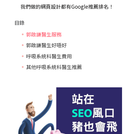
我們做的
網頁設計
都有Google推薦排名！
目錄
郭啟謙醫生服務
郭啟謙醫生好唔好
呼吸系統科醫生費用
其他呼吸系統科醫生推薦