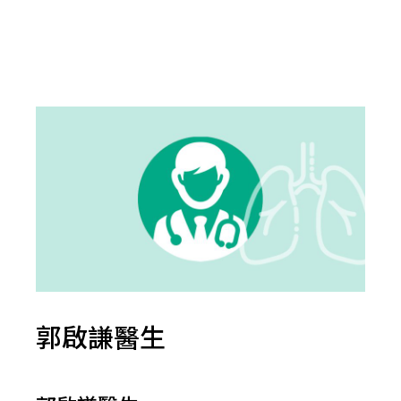
郭啟謙醫生