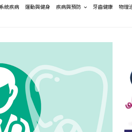
系統疾病
運動與健身
疾病與預防
牙齒健康
物理