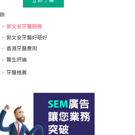
錄
郭文安牙醫服務
郭文安牙醫好唔好
香港牙醫費用
牙醫推薦