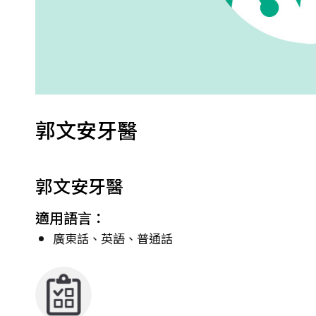
郭文安牙醫
郭文安牙醫
適用語言：
廣東話、英語、普通話