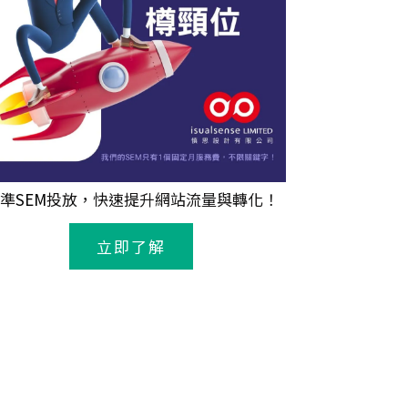
準
SEM
投放，快速提升網站流量與轉化！
立即了解