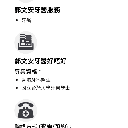
郭文安牙醫服務
牙醫
郭文安牙醫好唔好
專業資格：
香港牙科醫生
國立台灣大學牙醫學士
聯絡方式 (查詢/預約)：