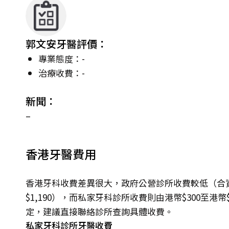
郭文安牙醫評價：
專業態度：-
治療收費：-
新聞：
–
香港牙醫費用
香港牙科收費差異很大，政府公營診所收費較低（合資
$1,190），而私家牙科診所收費則由港幣$300至港
定，建議直接聯絡診所查詢具體收費。
私家牙科診所牙醫收費