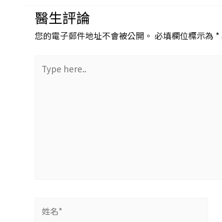
醫生評論
您的電子郵件地址不會被公開。 必填欄位標示為 *
Type
here..
姓
名