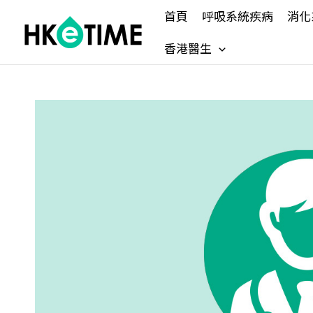
Skip
首頁
呼吸系統疾病
消化
to
content
香港醫生