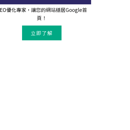
SEO優化專家
，讓您的網站穩居Google首
頁！
立即了解